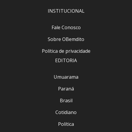
INSTITUCIONAL
Fale Conosco
Sobre OBemdito
Política de privacidade
EDITORIA
Umuarama
Paraná
Brasil
Cotidiano
Política