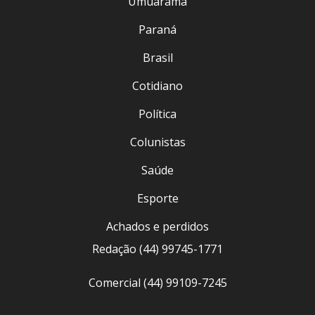
Umuarama
Paraná
Brasil
Cotidiano
Política
Colunistas
Saúde
Esporte
Achados e perdidos
Redação (44) 99745-1771
Comercial (44) 99109-7245