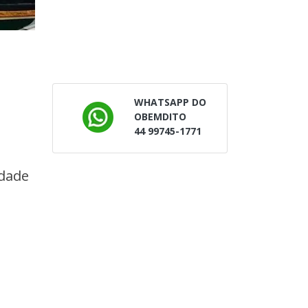
WHATSAPP DO
OBEMDITO
44 99745-1771
dade