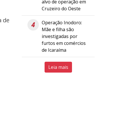
alvo de operação em
Cruzeiro do Oeste
a de
Operação Inodoro:
4
Mãe e filha são
investigadas por
furtos em comércios
de Icaraíma
Leia mais