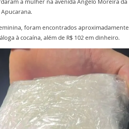
rdaram a mulher na avenida Ângelo Moreira da
a Apucarana.
 feminina, foram encontrados aproximadamente
áloga à cocaína, além de R$ 102 em dinheiro.