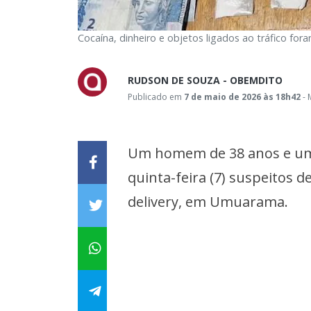
Cocaína, dinheiro e objetos ligados ao tráfico fo
RUDSON DE SOUZA - OBEMDITO
Publicado em
7 de maio de 2026 às 18h42
- 
Um homem de 38 anos e uma
quinta-feira (7) suspeitos
delivery, em Umuarama.