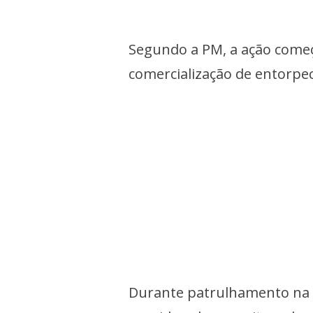
Segundo a PM, a ação come
comercialização de entorpe
Durante patrulhamento na 