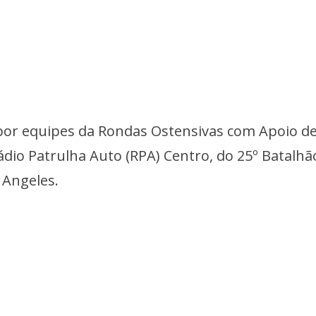
a por equipes da Rondas Ostensivas com Apoio d
ádio Patrulha Auto (RPA) Centro, do 25º Batalhã
s Angeles.