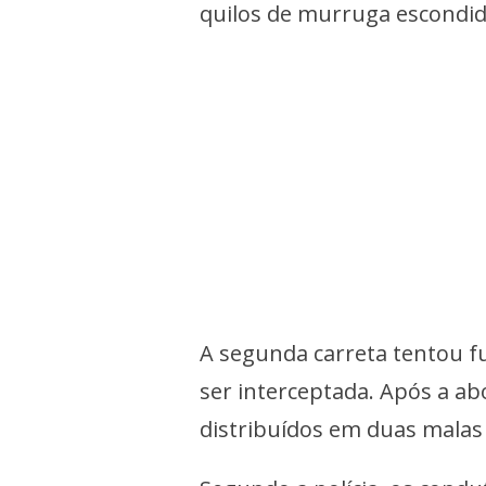
quilos de murruga escondi
A segunda carreta tentou f
ser interceptada. Após a a
distribuídos em duas malas