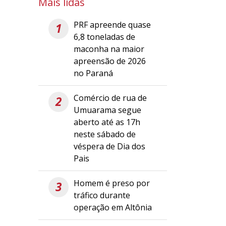
Mais lidas
PRF apreende quase
1
6,8 toneladas de
maconha na maior
apreensão de 2026
no Paraná
Comércio de rua de
2
Umuarama segue
aberto até as 17h
neste sábado de
véspera de Dia dos
Pais
Homem é preso por
3
tráfico durante
operação em Altônia