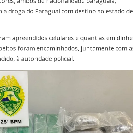
utores, ambos de nacionalidade paraguaia,
 a droga do Paraguai com destino ao estado d
ram apreendidos celulares e quantias em dinhe
speitos foram encaminhados, juntamente com a
dido, à autoridade policial.