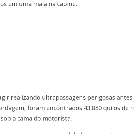
dos em uma mala na cabine.
ugir realizando ultrapassagens perigosas antes
bordagem, foram encontrados 43,850 quilos de h
 sob a cama do motorista.