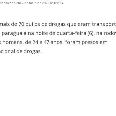
Modificado em 7 de maio de 2026 às 09h54
 mais de 70 quilos de drogas que eram transpor
paraguaia na noite de quarta-feira (6), na rodo
 homens, de 24 e 47 anos, foram presos em
acional de drogas.