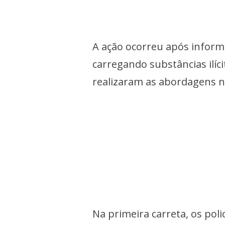
A ação ocorreu após informa
carregando substâncias ilíc
realizaram as abordagens n
Na primeira carreta, os poli