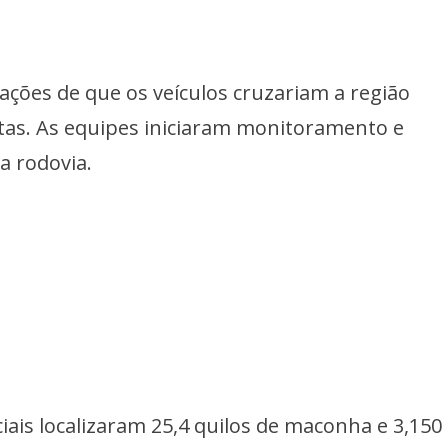
ções de que os veículos cruzariam a região
itas. As equipes iniciaram monitoramento e
a rodovia.
ciais localizaram 25,4 quilos de maconha e 3,150