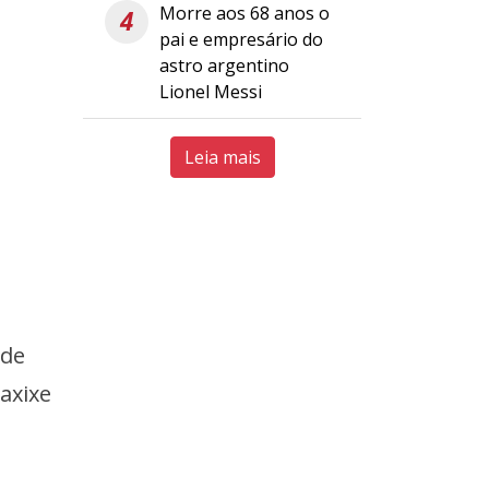
Morre aos 68 anos o
4
pai e empresário do
astro argentino
Lionel Messi
Leia mais
 de
axixe