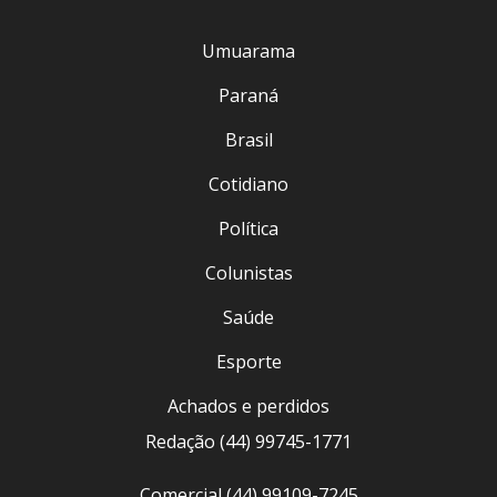
Umuarama
Paraná
Brasil
Cotidiano
Política
Colunistas
Saúde
Esporte
Achados e perdidos
Redação (44) 99745-1771
Comercial (44) 99109-7245