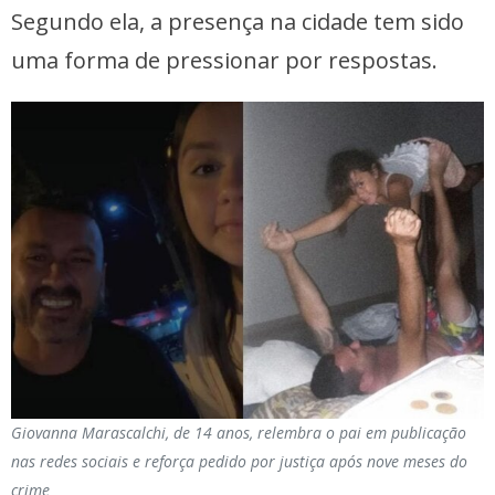
Segundo ela, a presença na cidade tem sido
uma forma de pressionar por respostas.
Giovanna Marascalchi, de 14 anos, relembra o pai em publicação
nas redes sociais e reforça pedido por justiça após nove meses do
crime