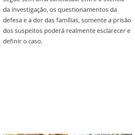
da investigação, os questionamentos da
defesa e a dor das famílias, somente a prisão
dos suspeitos poderá realmente esclarecer e
definir o caso.