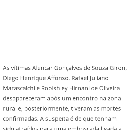
As vítimas Alencar Gonçalves de Souza Giron,
Diego Henrique Affonso, Rafael Juliano
Marascalchi e Robishley Hirnani de Oliveira
desapareceram após um encontro na zona
rural e, posteriormente, tiveram as mortes
confirmadas. A suspeita é de que tenham
sido atraídos para uma emboscada ligada a