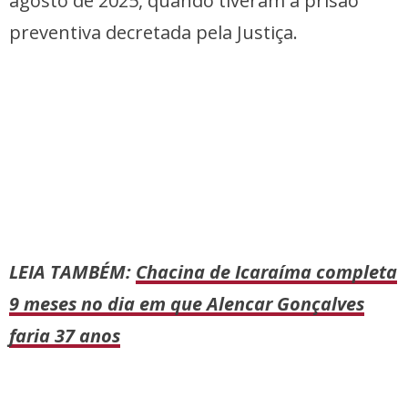
agosto de 2025, quando tiveram a prisão
preventiva decretada pela Justiça.
LEIA TAMBÉM:
Chacina de Icaraíma completa
9 meses no dia em que Alencar Gonçalves
faria 37 anos