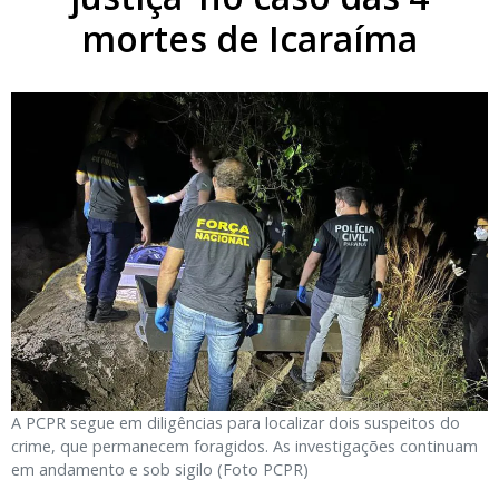
mortes de Icaraíma
A PCPR segue em diligências para localizar dois suspeitos do
crime, que permanecem foragidos. As investigações continuam
em andamento e sob sigilo (Foto PCPR)