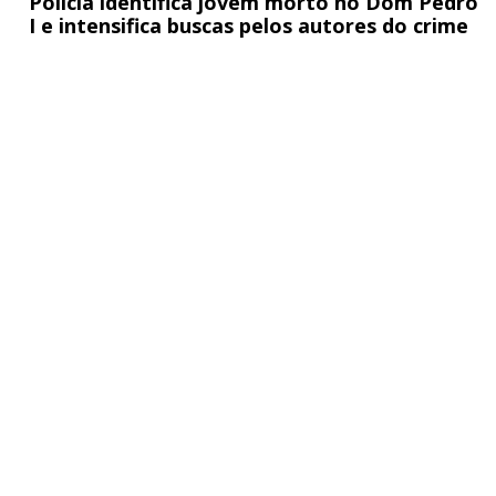
Polícia identifica jovem morto no Dom Pedro
I e intensifica buscas pelos autores do crime