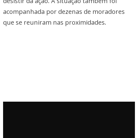
desistir da ação. A situação também foi
acompanhada por dezenas de moradores
que se reuniram nas proximidades.