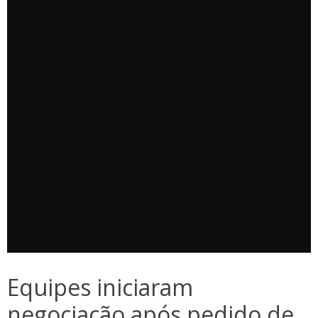
Equipes iniciaram
negociação após pedido de