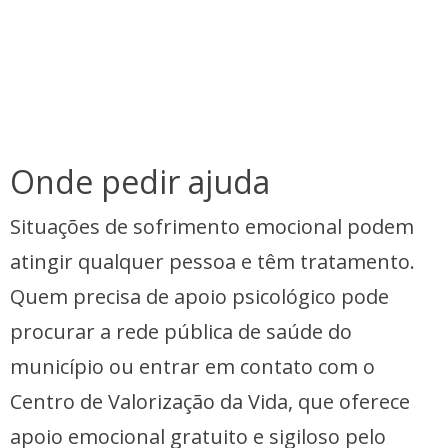
Onde pedir ajuda
Situações de sofrimento emocional podem
atingir qualquer pessoa e têm tratamento.
Quem precisa de apoio psicológico pode
procurar a rede pública de saúde do
município ou entrar em contato com o
Centro de Valorização da Vida, que oferece
apoio emocional gratuito e sigiloso pelo