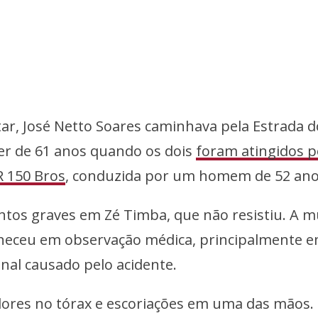
itar, José Netto Soares caminhava pela Estrada d
er de 61 anos quando os dois
foram atingidos p
 150 Bros
, conduzida por um homem de 52 ano
tos graves em Zé Timba, que não resistiu. A m
neceu em observação médica, principalmente 
nal causado pelo acidente.
dores no tórax e escoriações em uma das mãos. 