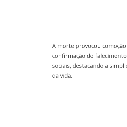
A morte provocou comoção e
confirmação do falecimento
sociais, destacando a simpli
da vida.