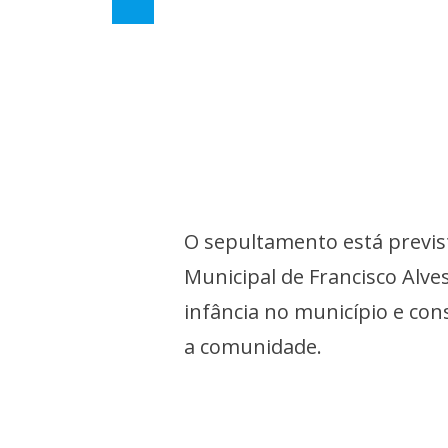
O sepultamento está previst
Municipal de Francisco Alve
infância no município e con
a comunidade.