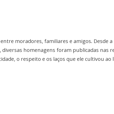
ntre moradores, familiares e amigos. Desde a
, diversas homenagens foram publicadas nas r
cidade, o respeito e os laços que ele cultivou ao