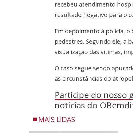
recebeu atendimento hospita
resultado negativo para o c
Em depoimento à polícia, o
pedestres. Segundo ele, a b
visualização das vítimas, im
O caso segue sendo apurado
as circunstâncias do atrop
Participe do nosso
notícias do OBemdi
MAIS LIDAS