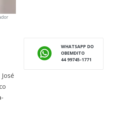
ador
WHATSAPP DO
OBEMDITO
44 99745-1771
 José
sco
a-