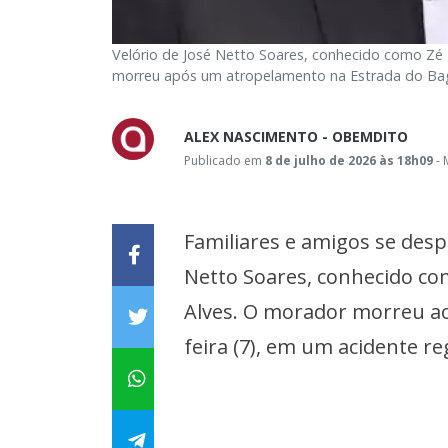
Velório de José Netto Soares, conhecido como Zé 
morreu após um atropelamento na Estrada do Bagr
ALEX NASCIMENTO - OBEMDITO
Publicado em
8 de julho de 2026 às 18h09
- 
Familiares e amigos se despe
Netto Soares, conhecido c
Alves. O morador morreu aos
feira (7), em um acidente re