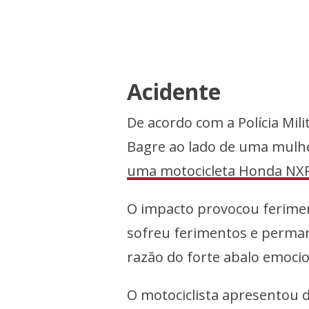
Acidente
De acordo com a Polícia Mil
Bagre ao lado de uma mulh
uma motocicleta Honda NXR
O impacto provocou ferimen
sofreu ferimentos e perma
razão do forte abalo emocio
O motociclista apresentou 