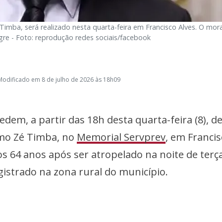
Timba, será realizado nesta quarta-feira em Francisco Alves. O mor
e - Foto: reprodução redes sociais/facebook
Modificado em 8 de julho de 2026 às 18h09
dem, a partir das 18h desta quarta-feira (8), de
omo Zé Timba, no
Memorial Servprev
, em Franci
 64 anos após ser atropelado na noite de terç
gistrado na zona rural do município.