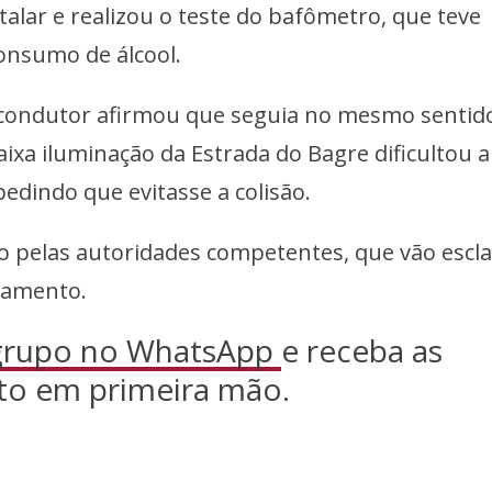
lar e realizou o teste do bafômetro, que teve
onsumo de álcool.
 condutor afirmou que seguia no mesmo sentid
aixa iluminação da Estrada do Bagre dificultou a
pedindo que evitasse a colisão.
 pelas autoridades competentes, que vão escla
elamento.
 grupo no WhatsApp
e receba as
to em primeira mão.