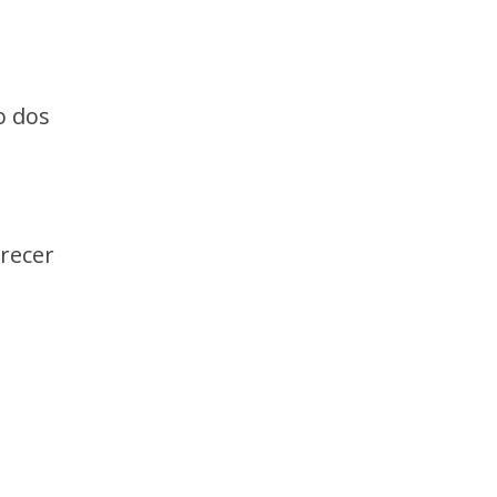
o dos
recer