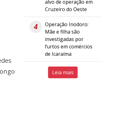
alvo de operação em
Cruzeiro do Oeste
Operação Inodoro:
4
Mãe e filha são
investigadas por
furtos em comércios
de Icaraíma
edes
 longo
Leia mais