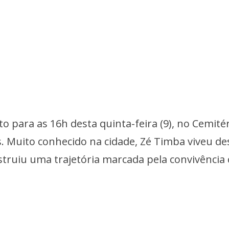
o para as 16h desta quinta-feira (9), no Cemité
s. Muito conhecido na cidade, Zé Timba viveu de
struiu uma trajetória marcada pela convivência