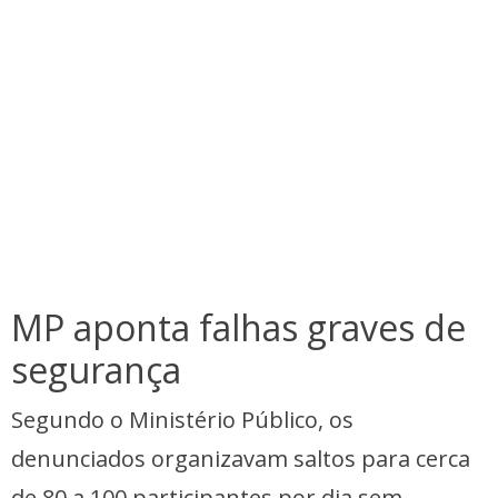
MP aponta falhas graves de
segurança
Segundo o Ministério Público, os
denunciados organizavam saltos para cerca
de 80 a 100 participantes por dia sem