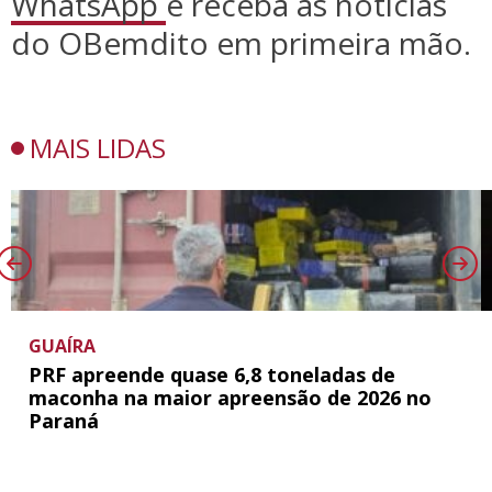
WhatsApp
e receba as notícias
do OBemdito em primeira mão.
MAIS LIDAS
GUAÍRA
PRF apreende quase 6,8 toneladas de
maconha na maior apreensão de 2026 no
Paraná