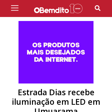
Skip
to
content
Estrada Dias recebe
iluminação em LED em
Umuarama