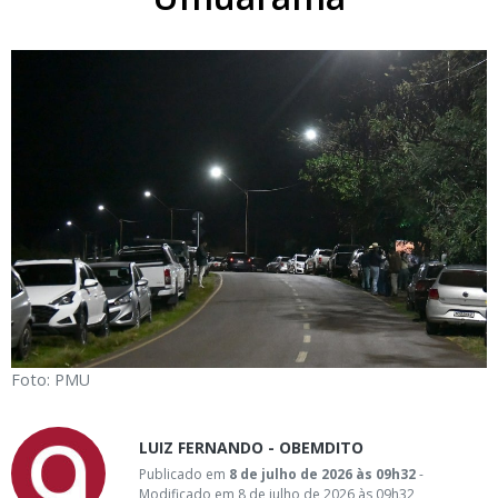
Foto: PMU
LUIZ FERNANDO - OBEMDITO
Publicado em
8 de julho de 2026 às 09h32
-
Modificado em 8 de julho de 2026 às 09h32