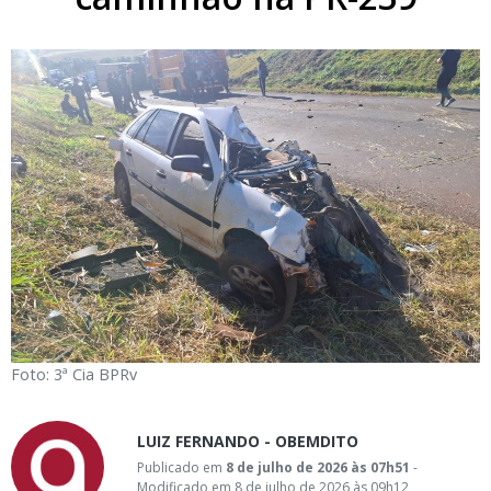
Foto: 3ª Cia BPRv
LUIZ FERNANDO - OBEMDITO
Publicado em
8 de julho de 2026 às 07h51
-
Modificado em 8 de julho de 2026 às 09h12