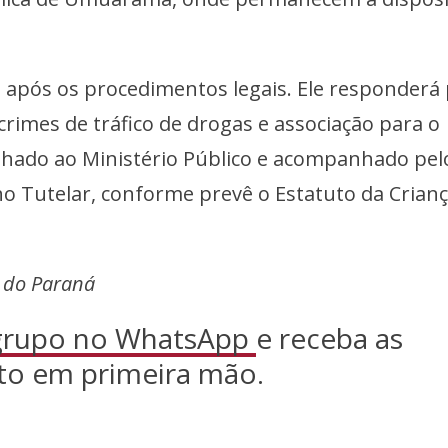
do após os procedimentos legais. Ele responderá
crimes de tráfico de drogas e associação para o
inhado ao Ministério Público e acompanhado pel
o Tutelar, conforme prevê o Estatuto da Crianç
l do Paraná
 grupo no WhatsApp
e receba as
to em primeira mão.