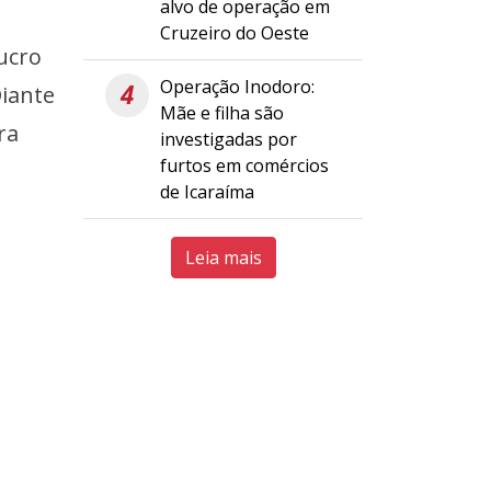
alvo de operação em
Cruzeiro do Oeste
lucro
Operação Inodoro:
4
iante
Mãe e filha são
ra
investigadas por
furtos em comércios
de Icaraíma
Leia mais