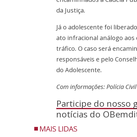
da Justiça.
Já o adolescente foi libera
ato infracional análogo aos 
tráfico. O caso será encam
responsáveis e pelo Conselh
do Adolescente.
Com informações: Polícia Civi
Participe do nosso
notícias do OBemdi
MAIS LIDAS