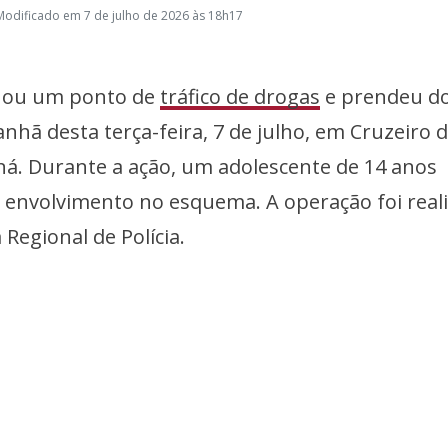
Modificado em 7 de julho de 2026 às 18h17
hou um ponto de
tráfico de drogas
e prendeu do
hã desta terça-feira, 7 de julho, em Cruzeiro 
ná. Durante a ação, um adolescente de 14 anos
envolvimento no esquema. A operação foi real
 Regional de Polícia.