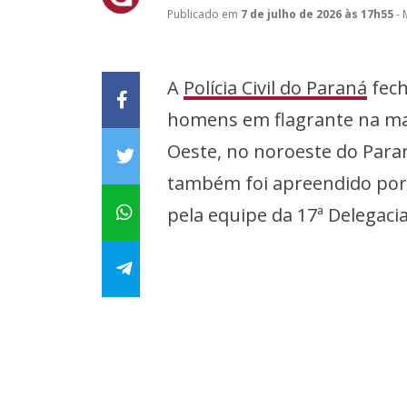
Publicado em
7 de julho de 2026 às 17h55
- 
A
Polícia Civil do Paraná
fec
homens em flagrante na man
Oeste, no noroeste do Para
também foi apreendido por 
pela equipe da 17ª Delegacia