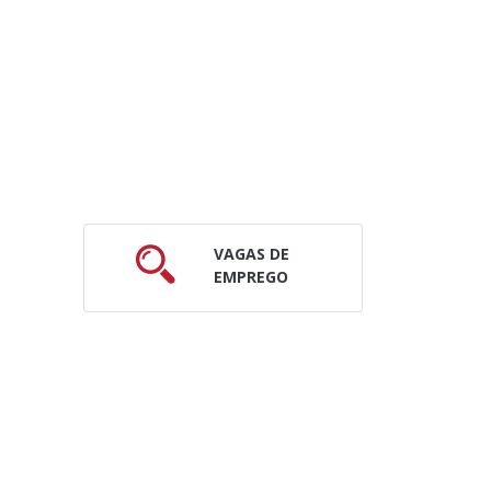
VAGAS DE
EMPREGO