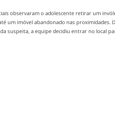
iciais observaram o adolescente retirar um invó
 até um imóvel abandonado nas proximidades. D
 suspeita, a equipe decidiu entrar no local pa