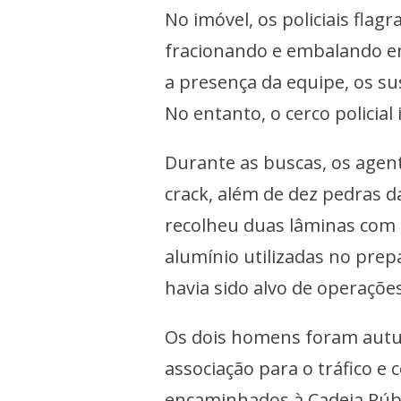
No imóvel, os policiais flag
fracionando e embalando en
a presença da equipe, os su
No entanto, o cerco policial
Durante as buscas, os age
crack, além de dez pedras 
recolheu duas lâminas com 
alumínio utilizadas no prepa
havia sido alvo de operações
Os dois homens foram autua
associação para o tráfico e
encaminhados à Cadeia Púb