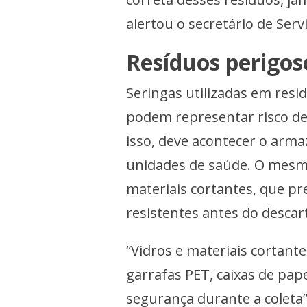
alertou o secretário de Servi
Resíduos perigos
Seringas utilizadas em resi
podem representar risco de
isso, deve acontecer o ar
unidades de saúde. O mesmo
materiais cortantes, que p
resistentes antes do descar
“Vidros e materiais corta
garrafas PET, caixas de pape
segurança durante a coleta”,