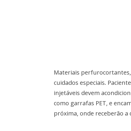
Materiais perfurocortantes
cuidados especiais. Pacien
injetáveis devem acondiciona
como garrafas PET, e encam
próxima, onde receberão a 