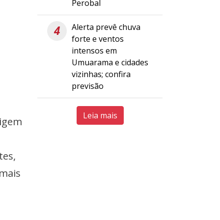
Perobal
Alerta prevê chuva
4
forte e ventos
intensos em
Umuarama e cidades
vizinhas; confira
previsão
Leia mais
xigem
tes,
 mais