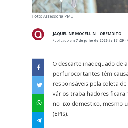
Foto: Assessoria PMU
JAQUELINE MOCELLIN - OBEMDITO
Publicado em
7 de julho de 2026 às 17h29
- 
O descarte inadequado de ag
perfurocortantes têm causa
responsáveis pela coleta 
vários trabalhadores ficar
no lixo doméstico, mesmo u
(EPIs).