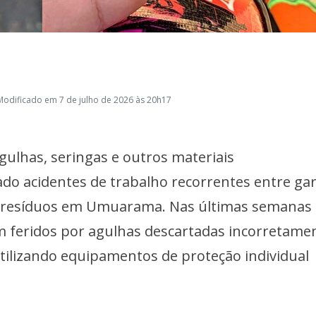
Modificado em 7 de julho de 2026 às 20h17
ulhas, seringas e outros materiais
do acidentes de trabalho recorrentes entre gar
de resíduos em Umuarama. Nas últimas semanas
am feridos por agulhas descartadas incorretame
tilizando equipamentos de proteção individual