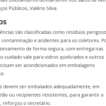
ços Públicos, Valério Silva.
os
dências são classificadas como resíduos perigoso
 contaminação e acidentes para os coletores. P
mazenamento de forma segura, com entrega nas
 cuidado vale para vidros quebrados e outros
recisam ser acondicionados em embalagens
te.
ntes devem ser embalados adequadamente, em
lão ou recipientes resistentes, para garantir a
 reforçou o secretário.