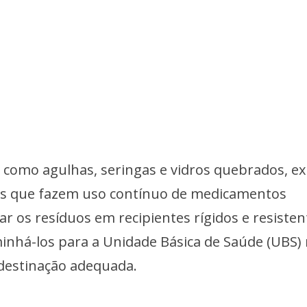
, como agulhas, seringas e vidros quebrados, e
tes que fazem uso contínuo de medicamentos
r os resíduos em recipientes rígidos e resisten
inhá-los para a Unidade Básica de Saúde (UBS)
destinação adequada.