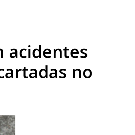
 acidentes
cartadas no