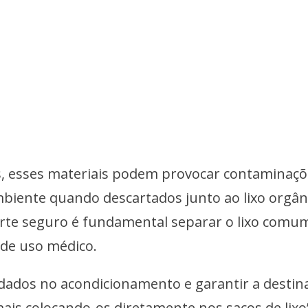
s, esses materiais podem provocar contaminaçõ
biente quando descartados junto ao lixo orgân
carte seguro é fundamental separar o lixo comu
de uso médico.
dados no acondicionamento e garantir a destin
mais colocando-os diretamente nos sacos de lixo