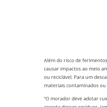
Além do risco de ferimento
causar impactos ao meio am
ou reciclável. Para um des
materiais contaminados ou 
“O morador deve adotar cui
correta desses resíduos, ja