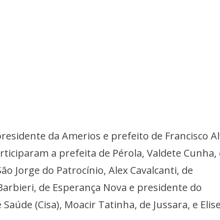
presidente da Amerios e prefeito de Francisco Al
articiparam a prefeita de Pérola, Valdete Cunha, 
São Jorge do Patrocínio, Alex Cavalcanti, de
 Barbieri, de Esperança Nova e presidente do
Saúde (Cisa), Moacir Tatinha, de Jussara, e Elis