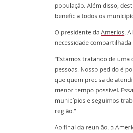
população. Além disso, dest
beneficia todos os municípi
O presidente da
Amerios
, A
necessidade compartilhada 
“Estamos tratando de uma 
pessoas. Nosso pedido é por
que quem precisa de atend
menor tempo possível. Essa
municípios e seguimos trab
região.”
Ao final da reunião, a Amer