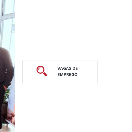
VAGAS DE
EMPREGO