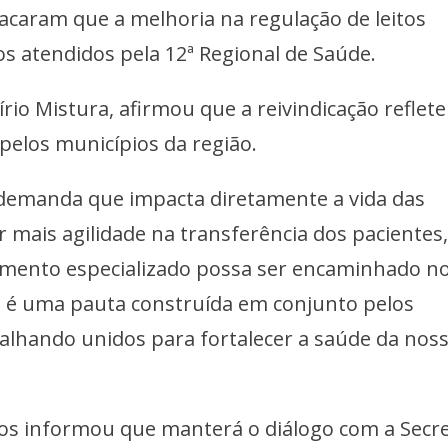
acaram que a melhoria na regulação de leitos
os atendidos pela 12ª Regional de Saúde.
lírio Mistura, afirmou que a reivindicação refle
pelos municípios da região.
demanda que impacta diretamente a vida das
 mais agilidade na transferência dos pacientes
imento especializado possa ser encaminhado n
 é uma pauta construída em conjunto pelos
alhando unidos para fortalecer a saúde da nos
ios informou que manterá o diálogo com a Secre