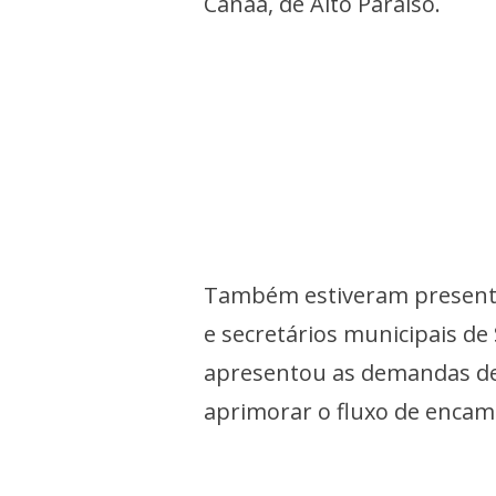
Canaã, de Alto Paraíso.
Também estiveram presentes
e secretários municipais de
apresentou as demandas de
aprimorar o fluxo de encam