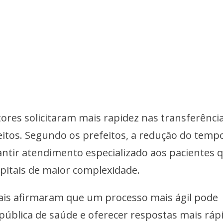
ores solicitaram mais rapidez nas transferênci
Leitos. Segundo os prefeitos, a redução do temp
antir atendimento especializado aos pacientes 
itais de maior complexidade.
ais afirmaram que um processo mais ágil pode
 pública de saúde e oferecer respostas mais ráp