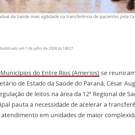
adual da Saúde mais agilidade na transferência de pacientes pela Ce
Modificado em 7 de julho de 2026 às 16h27
 Municípios do Entre Rios (Amerios)
se reunira
retário de Estado da Saúde do Paraná, César Au
regulação de leitos na área da 12ª Regional de S
pal pauta a necessidade de acelerar a transfer
 atendimento em unidades de maior complexid