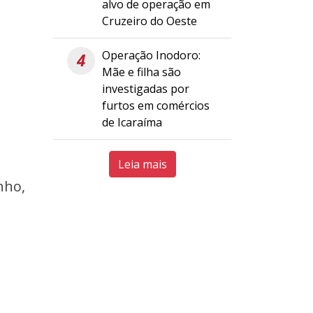
alvo de operação em
Cruzeiro do Oeste
Operação Inodoro:
4
Mãe e filha são
investigadas por
furtos em comércios
de Icaraíma
Leia mais
nho,