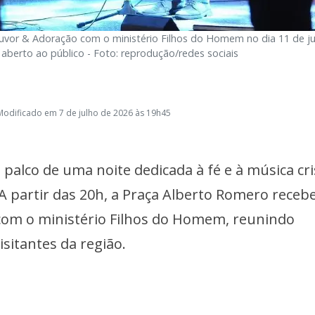
uvor & Adoração com o ministério Filhos do Homem no dia 11 de ju
 aberto ao público - Foto: reprodução/redes sociais
Modificado em 7 de julho de 2026 às 19h45
 palco de uma noite dedicada à fé e à música cri
 A partir das 20h, a Praça Alberto Romero receb
com o ministério Filhos do Homem, reunindo
sitantes da região.