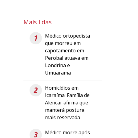
Mais lidas
Médico ortopedista
1
que morreu em
capotamento em
Perobal atuava em
Londrina e
Umuarama
Homicídios em
2
Icaraíma: Família de
Alencar afirma que
manterá postura
mais reservada
Médico morre após
3