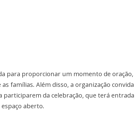
da para proporcionar um momento de oração,
s famílias. Além disso, a organização convida
a participarem da celebração, que terá entrada
m espaço aberto.