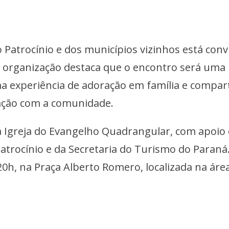
 Patrocínio e dos municípios vizinhos está con
 A organização destaca que o encontro será uma
a experiência de adoração em família e compart
ação com a comunidade.
a Igreja do Evangelho Quadrangular, com apoio
Patrocínio e da Secretaria do Turismo do Paraná
20h, na Praça Alberto Romero, localizada na áre