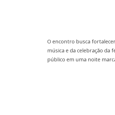
O encontro busca fortalece
música e da celebração da f
público em uma noite marca