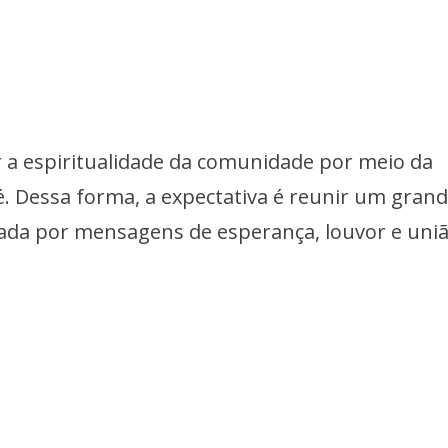
r a espiritualidade da comunidade por meio da
é. Dessa forma, a expectativa é reunir um gran
da por mensagens de esperança, louvor e uniã