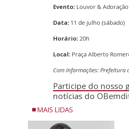
Evento:
Louvor & Adoração 
Data:
11 de julho (sábado)
Horário:
20h
Local:
Praça Alberto Romero
Com informações: Prefeitura d
Participe do nosso
notícias do OBemdi
MAIS LIDAS