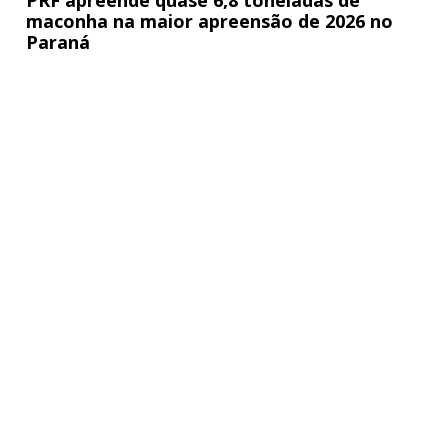
PRF apreende quase 6,8 toneladas de
maconha na maior apreensão de 2026 no
Paraná