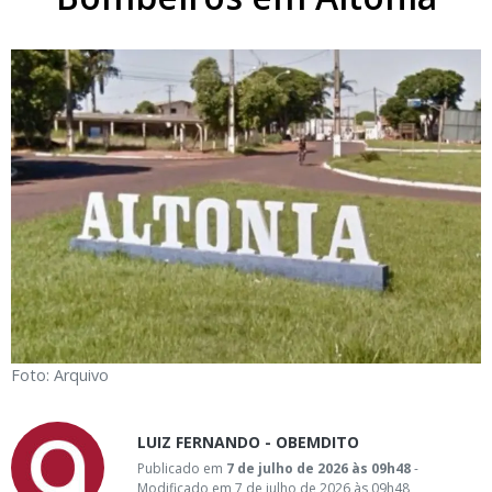
Foto: Arquivo
LUIZ FERNANDO - OBEMDITO
Publicado em
7 de julho de 2026 às 09h48
-
Modificado em 7 de julho de 2026 às 09h48