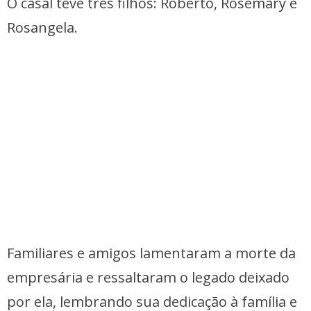
O casal teve três filhos: Roberto, Rosemary e
Rosangela.
Familiares e amigos lamentaram a morte da
empresária e ressaltaram o legado deixado
por ela, lembrando sua dedicação à família e