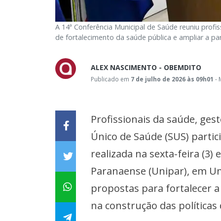
A 14ª Conferência Municipal de Saúde reuniu prof
de fortalecimento da saúde pública e ampliar a pa
ALEX NASCIMENTO - OBEMDITO
Publicado em
7 de julho de 2026 às 09h01
- 
Profissionais da saúde, ges
Único de Saúde (SUS) partic
realizada na sexta-feira (3)
Paranaense (Unipar), em U
propostas para fortalecer a
na construção das políticas 