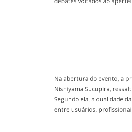
debates voltados ao aperfe
Na abertura do evento, a p
Nishiyama Sucupira, ressalt
Segundo ela, a qualidade d
entre usuários, profissionai