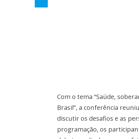
Com o tema “Saúde, soberan
Brasil”, a conferência reun
discutir os desafios e as p
programação, os participan