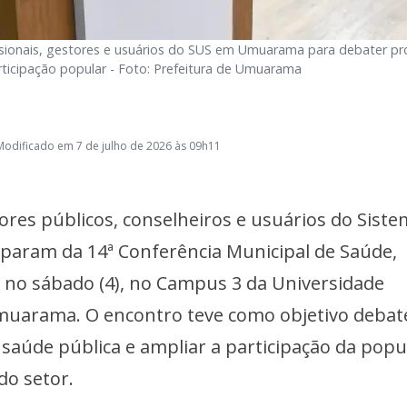
issionais, gestores e usuários do SUS em Umuarama para debater p
rticipação popular - Foto: Prefeitura de Umuarama
Modificado em 7 de julho de 2026 às 09h11
tores públicos, conselheiros e usuários do Sist
iparam da 14ª Conferência Municipal de Saúde,
 e no sábado (4), no Campus 3 da Universidade
muarama. O encontro teve como objetivo debat
 saúde pública e ampliar a participação da popu
do setor.