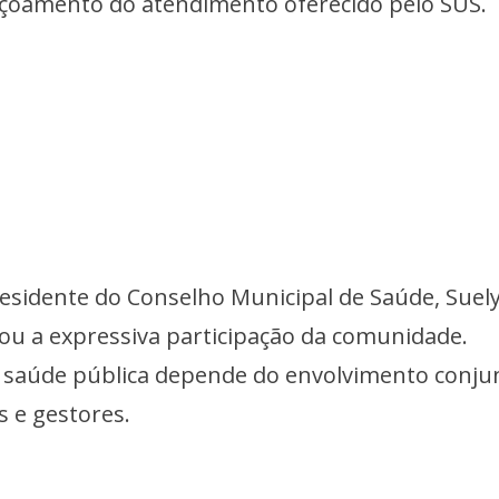
içoamento do atendimento oferecido pelo SUS.
residente do Conselho Municipal de Saúde, Suel
ou a expressiva participação da comunidade.
a saúde pública depende do envolvimento conju
s e gestores.