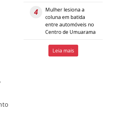
Mulher lesiona a
4
coluna em batida
entre automóveis no
Centro de Umuarama
Leia mais
y
nto