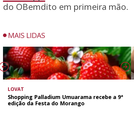
do OBemdito em primeira mão.
MAIS LIDAS
LOVAT
Shopping Palladium Umuarama recebe a 9ª
edição da Festa do Morango