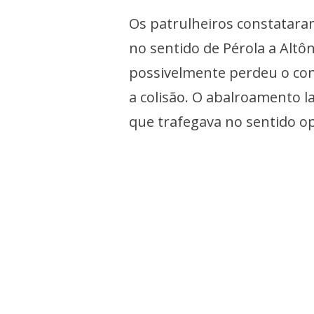
Os patrulheiros constataram
no sentido de Pérola a Altôn
possivelmente perdeu o cont
a colisão. O abalroamento l
que trafegava no sentido o