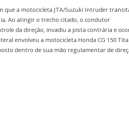
 que a motocicleta JTA/Suzuki Intruder transit
ia. Ao atingir o trecho citado, o condutor
role da direção, invadiu a pista contrária e oc
ateral envolveu a motocicleta Honda CG 150 Tita
posto dentro de sua mão regulamentar de direç