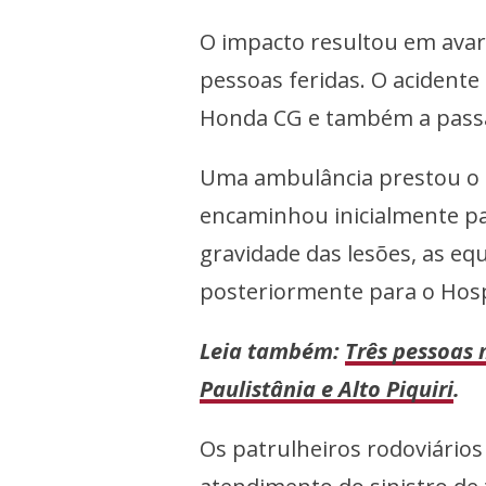
O impacto resultou em avari
pessoas feridas. O acidente
Honda CG e também a passa
Uma ambulância prestou o p
encaminhou inicialmente par
gravidade das lesões, as eq
posteriormente para o Hosp
Leia também:
Três pessoas 
Paulistânia e Alto Piquiri
.
Os patrulheiros rodoviários