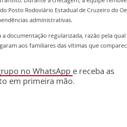
 trânsito. Durante a checagem, a equipe remove
 do Posto Rodoviário Estadual de Cruzeiro do Oe
pendências administrativas.
 a documentação regularizada, razão pela qual
regaram aos familiares das vítimas que compar
 grupo no WhatsApp
e receba as
to em primeira mão.