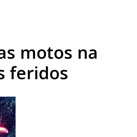
uas motos na
s feridos