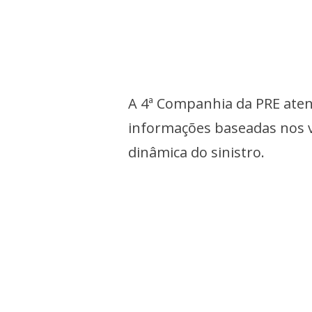
A 4ª Companhia da PRE aten
informações baseadas nos ve
dinâmica do sinistro.