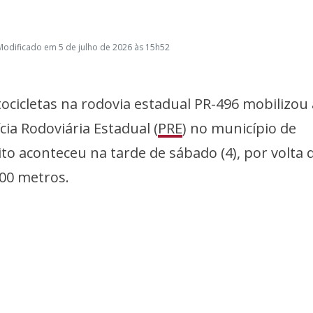
Modificado em 5 de julho de 2026 às 15h52
cicletas na rodovia estadual PR-496 mobilizou 
cia Rodoviária Estadual (
PRE
) no município de
ito aconteceu na tarde de sábado (4), por volta 
100 metros.