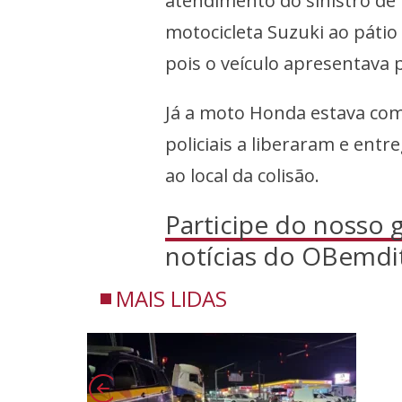
atendimento do sinistro de
motocicleta Suzuki ao pátio
pois o veículo apresentava 
Já a moto Honda estava com
policiais a liberaram e ent
ao local da colisão.
Participe do nosso
notícias do OBemdi
MAIS LIDAS