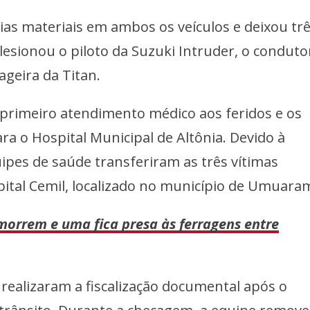
as materiais em ambos os veículos e deixou tr
 lesionou o piloto da Suzuki Intruder, o conduto
geira da Titan.
rimeiro atendimento médico aos feridos e os
a o Hospital Municipal de Altônia. Devido à
uipes de saúde transferiram as três vítimas
ital Cemil, localizado no município de Umuara
morrem e uma fica presa às ferragens entre
 realizaram a fiscalização documental após o