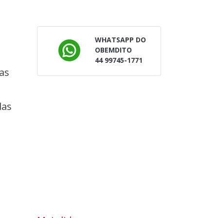
WHATSAPP DO
OBEMDITO
44 99745-1771
as
das