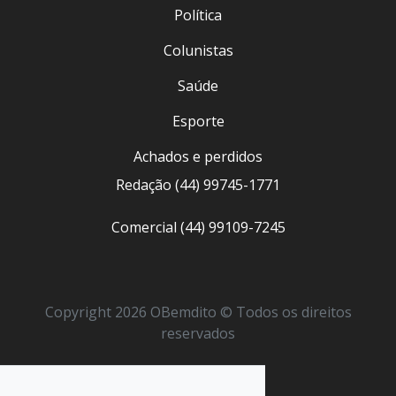
Política
Colunistas
Saúde
Esporte
Achados e perdidos
Redação (44) 99745-1771
Comercial (44) 99109-7245
Copyright 2026 OBemdito © Todos os direitos
reservados