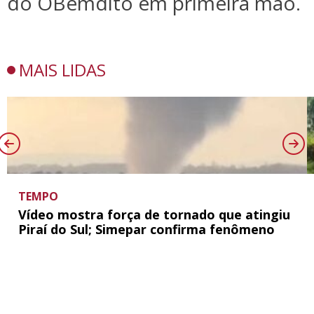
do OBemdito em primeira mão.
MAIS LIDAS
TEMPO
Vídeo mostra força de tornado que atingiu
Piraí do Sul; Simepar confirma fenômeno