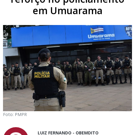
em Umuarama
Foto: PMPR
LUIZ FERNANDO - OBEMDITO