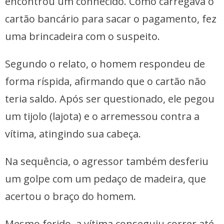
encontrou um conhecido. Como carregava o
cartão bancário para sacar o pagamento, fez
uma brincadeira com o suspeito.
Segundo o relato, o homem respondeu de
forma ríspida, afirmando que o cartão não
teria saldo. Após ser questionado, ele pegou
um tijolo (lajota) e o arremessou contra a
vítima, atingindo sua cabeça.
Na sequência, o agressor também desferiu
um golpe com um pedaço de madeira, que
acertou o braço do homem.
Mesmo ferido, a vítima conseguiu correr até