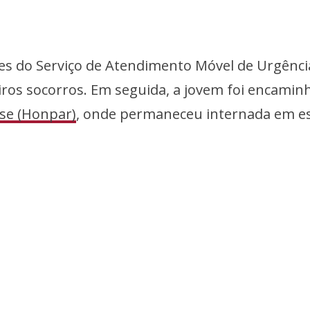
es do Serviço de Atendimento Móvel de Urgênci
ros socorros. Em seguida, a jovem foi encamin
se (Honpar)
, onde permaneceu internada em e