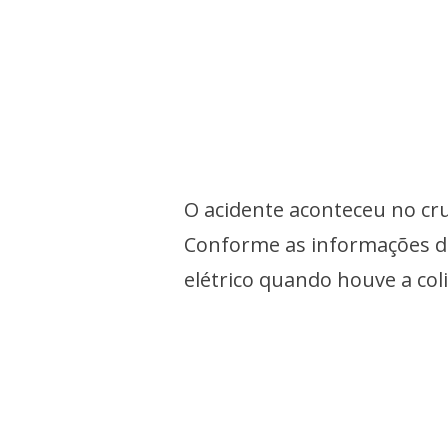
O acidente aconteceu no cr
Conforme as informações div
elétrico quando houve a co