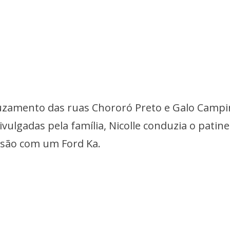
uzamento das ruas Chororó Preto e Galo Campi
ulgadas pela família, Nicolle conduzia o patine
lisão com um Ford Ka.