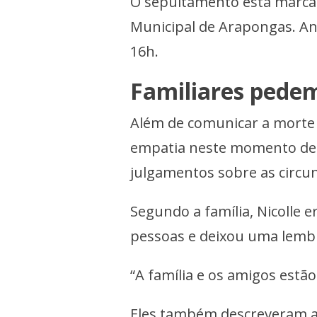
O sepultamento está marcado
Municipal de Arapongas. Ant
16h.
Familiares pedem
Além de comunicar a morte 
empatia neste momento de d
julgamentos sobre as circun
Segundo a família, Nicolle 
pessoas e deixou uma lembr
“A família e os amigos estã
Eles também descreveram a