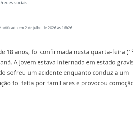
/redes sociais
Modificado em 2 de julho de 2026 às 16h26
e 18 anos, foi confirmada nesta quarta-feira (1
aná. A jovem estava internada em estado graví
ndo sofreu um acidente enquanto conduzia um
mação foi feita por familiares e provocou comoçã