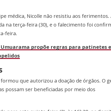
pe médica, Nicolle não resistiu aos ferimentos.
a na terça-feira (30), e o falecimento foi confi
a-feira.
 Umuarama propõe regras para patinetes 
opelidos
s
informou que autorizou a doação de órgãos. O g
as possam ser beneficiadas por meio dos