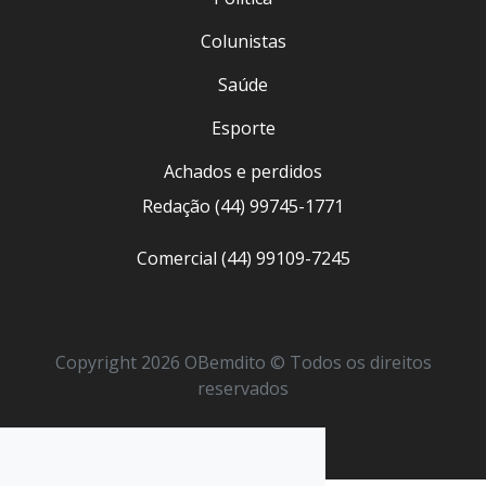
Colunistas
Saúde
Esporte
Achados e perdidos
Redação (44) 99745-1771
Comercial (44) 99109-7245
Copyright 2026 OBemdito © Todos os direitos
reservados