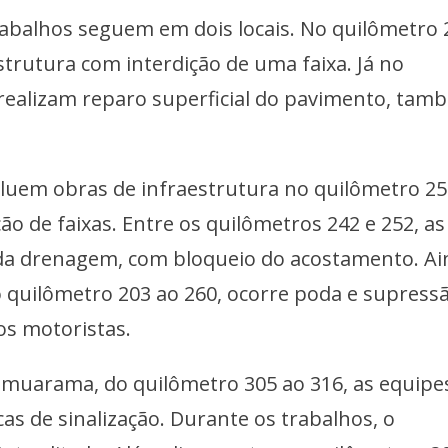
rabalhos seguem em dois locais. No quilômetro 
strutura com interdição de uma faixa. Já no
 realizam reparo superficial do pavimento, tam
cluem obras de infraestrutura no quilômetro 25
ão de faixas. Entre os quilômetros 242 e 252, as
da drenagem, com bloqueio do acostamento. Ai
o quilômetro 203 ao 260, ocorre poda e supress
os motoristas.
Umuarama, do quilômetro 305 ao 316, as equipe
as de sinalização. Durante os trabalhos, o