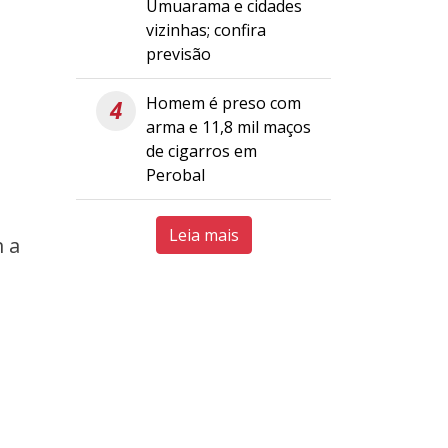
Umuarama e cidades
vizinhas; confira
previsão
Homem é preso com
4
arma e 11,8 mil maços
de cigarros em
Perobal
Leia mais
m a