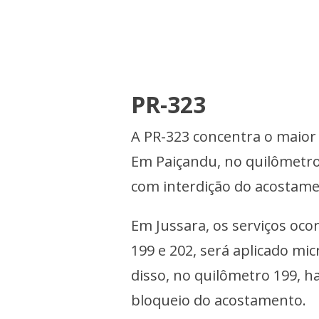
PR-323
A PR-323 concentra o maior 
Em Paiçandu, no quilômetro
com interdição do acostame
Em Jussara, os serviços oco
199 e 202, será aplicado mi
disso, no quilômetro 199, 
bloqueio do acostamento.