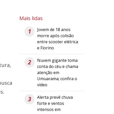
Mais lidas
Jovem de 18 anos
1
morre após colisão
entre scooter elétrica
e Fiorino
Nuvem gigante toma
2
tura,
conta do céu e chama
atenção em
Umuarama; confira o
busca
vídeo
s.
Alerta prevê chuva
3
forte e ventos
intensos em