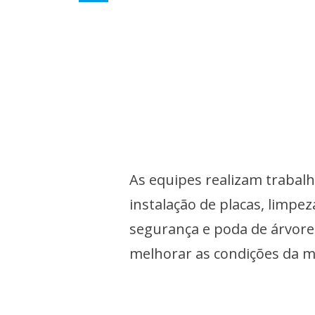
As equipes realizam trabal
instalação de placas, limp
segurança e poda de árvore
melhorar as condições da m