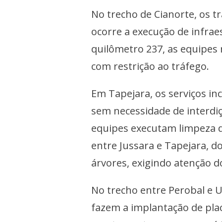
No trecho de Cianorte, os t
ocorre a execução de infrae
quilômetro 237, as equipes
com restrição ao tráfego.
Em Tapejara, os serviços in
sem necessidade de interdiç
equipes executam limpeza 
entre Jussara e Tapejara, d
árvores, exigindo atenção d
No trecho entre Perobal e 
fazem a implantação de plac