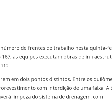
número de frentes de trabalho nesta quinta-fei
 167, as equipes executam obras de infraestru
nto.
rrem em dois pontos distintos. Entre os quilôm
crorevestimento com interdição de uma faixa. A
haverá limpeza do sistema de drenagem, com