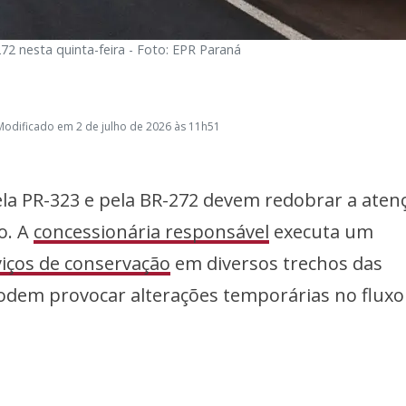
72 nesta quinta-feira - Foto: EPR Paraná
Modificado em 2 de julho de 2026 às 11h51
la PR-323 e pela BR-272 devem redobrar a aten
ho. A
concessionária responsável
executa um
viços de conservação
em diversos trechos das
podem provocar alterações temporárias no fluxo