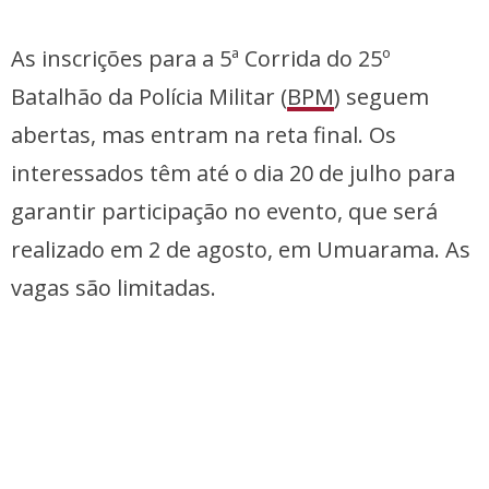
As inscrições para a 5ª Corrida do 25º
Batalhão da Polícia Militar (
BPM
) seguem
abertas, mas entram na reta final. Os
interessados têm até o dia 20 de julho para
garantir participação no evento, que será
realizado em 2 de agosto, em Umuarama. As
vagas são limitadas.