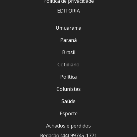
Política de privacidade
EDITORIA
Umuarama
Paraná
Brasil
Cotidiano
Política
Colunistas
Saúde
Esporte
Achados e perdidos
Redação (44) 99745-1771