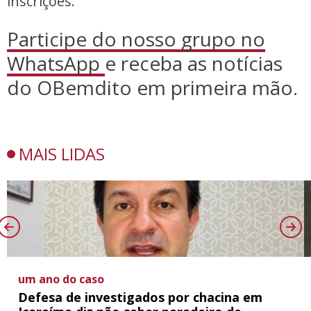
inscrições.
Participe do nosso grupo no
WhatsApp
e receba as notícias
do OBemdito em primeira mão.
MAIS LIDAS
um ano do caso
Defesa de investigados por chacina em