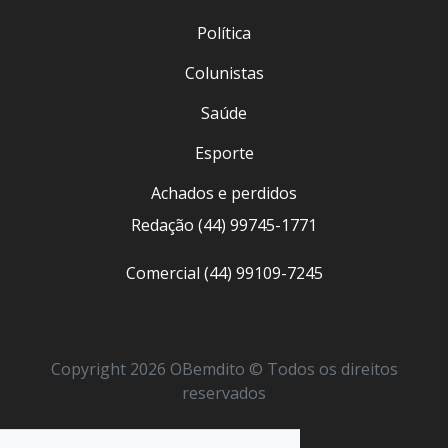
Política
Colunistas
Saúde
Esporte
Achados e perdidos
Redação (44) 99745-1771
Comercial (44) 99109-7245
Copyright 2026 OBemdito © Todos os direitos
reservados