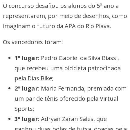
O concurso desafiou os alunos do 5º ano a
representarem, por meio de desenhos, como
imaginam o futuro da APA do Rio Piava.
Os vencedores foram:
1º lugar:
Pedro Gabriel da Silva Biassi,
que recebeu uma bicicleta patrocinada
pela Dias Bike;
2º lugar:
Maria Fernanda, premiada com
um par de tênis oferecido pela Virtual
Sports;
3º lugar:
Adryan Zaran Sales, que
ganhou duas bolas de futsal doadas pela