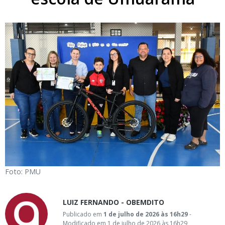
Foto: PMU
LUIZ FERNANDO - OBEMDITO
Publicado em
1 de julho de 2026 às 16h29
-
Modificado em 1 de julho de 2026 às 16h29