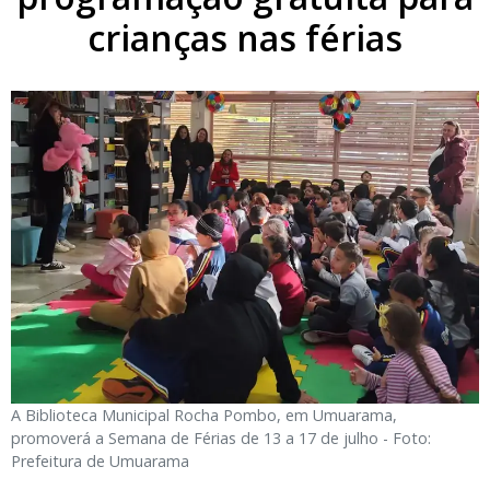
crianças nas férias
A Biblioteca Municipal Rocha Pombo, em Umuarama,
promoverá a Semana de Férias de 13 a 17 de julho - Foto:
Prefeitura de Umuarama