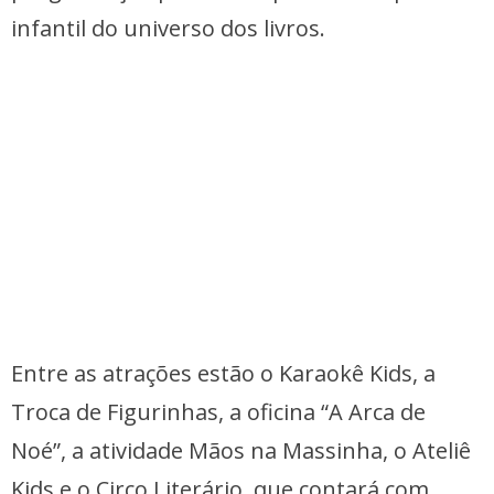
infantil do universo dos livros.
Entre as atrações estão o Karaokê Kids, a
Troca de Figurinhas, a oficina “A Arca de
Noé”, a atividade Mãos na Massinha, o Ateliê
Kids e o Circo Literário, que contará com