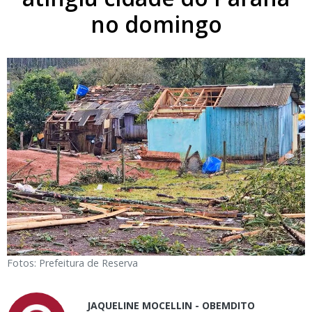
no domingo
Fotos: Prefeitura de Reserva
JAQUELINE MOCELLIN - OBEMDITO