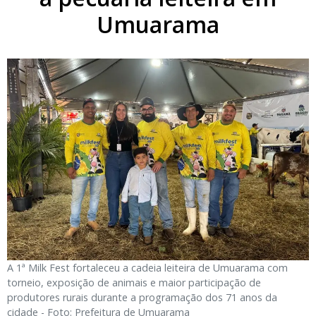
Umuarama
A 1ª Milk Fest fortaleceu a cadeia leiteira de Umuarama com
torneio, exposição de animais e maior participação de
produtores rurais durante a programação dos 71 anos da
cidade - Foto: Prefeitura de Umuarama