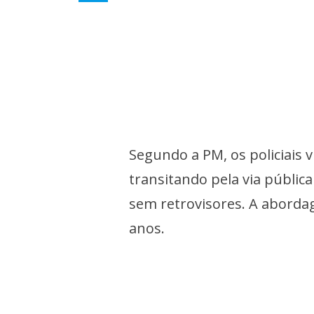
Segundo a PM, os policiais v
transitando pela via públic
sem retrovisores. A abordag
anos.