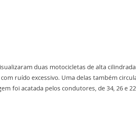
isualizaram duas motocicletas de alta cilindrada
a com ruído excessivo. Uma delas também circul
em foi acatada pelos condutores, de 34, 26 e 2