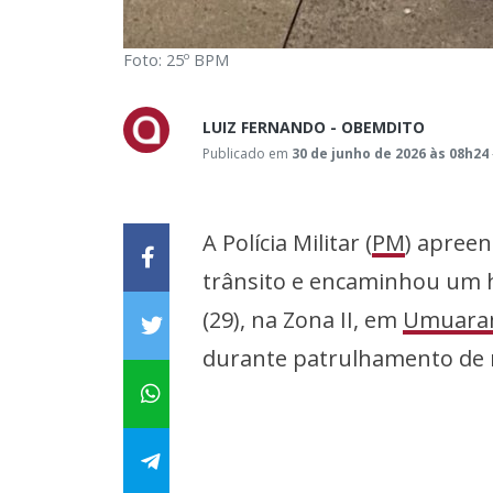
Foto: 25º BPM
LUIZ FERNANDO - OBEMDITO
Publicado em
30 de junho de 2026 às 08h24
A Polícia Militar (
PM
) apreen
trânsito e encaminhou um 
(29), na Zona II, em
Umuara
durante patrulhamento de r