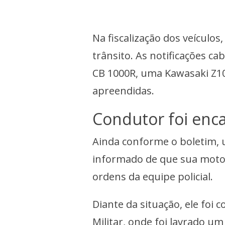
Na fiscalização dos veículo
trânsito. As notificações c
CB 1000R, uma Kawasaki Z1
apreendidas.
Condutor foi enc
Ainda conforme o boletim, u
informado de que sua motoc
ordens da equipe policial.
Diante da situação, ele foi 
Militar, onde foi lavrado u