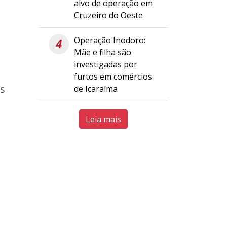
alvo de operação em
Cruzeiro do Oeste
Operação Inodoro:
4
Mãe e filha são
investigadas por
furtos em comércios
os
de Icaraíma
Leia mais