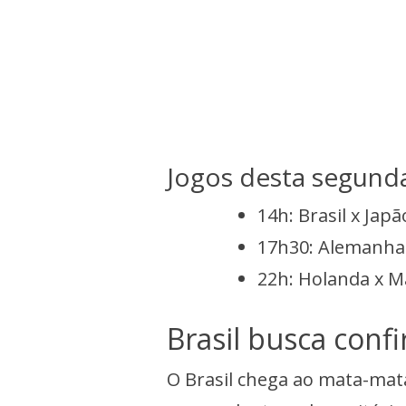
Jogos desta segund
14h: Brasil x Japã
17h30: Alemanha
22h: Holanda x M
Brasil busca conf
O Brasil chega ao mata-mat