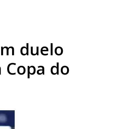
em duelo
a Copa do