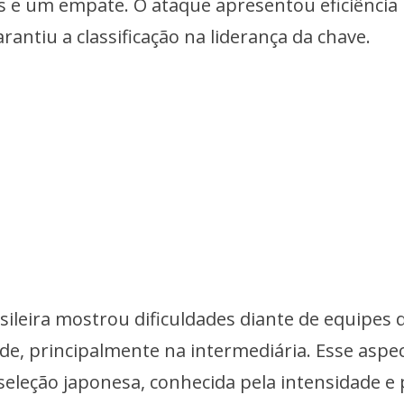
s e um empate. O ataque apresentou eficiência
rantiu a classificação na liderança da chave.
asileira mostrou dificuldades diante de equipes 
de, principalmente na intermediária. Esse aspe
 seleção japonesa, conhecida pela intensidade e 