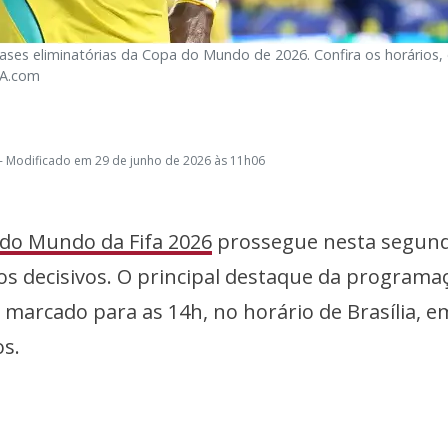
fases eliminatórias da Copa do Mundo de 2026. Confira os horários,
FA.com
- Modificado em 29 de junho de 2026 às 11h06
do Mundo da Fifa 2026
prossegue nesta segun
tos decisivos. O principal destaque da programa
, marcado para as 14h, no horário de Brasília, e
s.