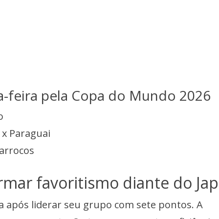
a-feira pela Copa do Mundo 2026
o
 x Paraguai
arrocos
irmar favoritismo diante do Ja
a após liderar seu grupo com sete pontos. A