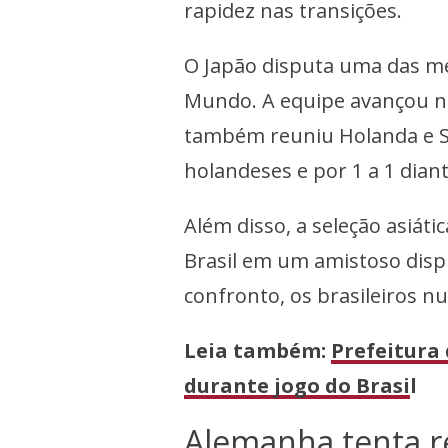
rapidez nas transições.
O Japão disputa uma das m
Mundo. A equipe avançou n
também reuniu Holanda e S
holandeses e por 1 a 1 dian
Além disso, a seleção asiáti
Brasil em um amistoso disp
confronto, os brasileiros n
Leia também:
Prefeitura
durante jogo do Brasi
l
Alemanha tenta 