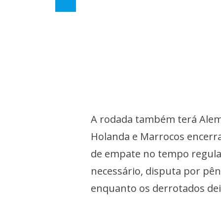
A rodada também terá Alema
Holanda e Marrocos encerra
de empate no tempo regulam
necessário, disputa por pên
enquanto os derrotados de