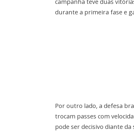
campanha teve duas vitória
durante a primeira fase e ga
Por outro lado, a defesa br
trocam passes com velocida
pode ser decisivo diante da