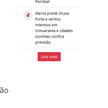
Perobal
Alerta prevê chuva
4
forte e ventos
intensos em
Umuarama e cidades
vizinhas; confira
previsão
Leia mais
pão