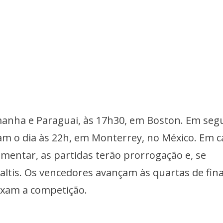
nha e Paraguai, às 17h30, em Boston. Em segu
m o dia às 22h, em Monterrey, no México. Em c
entar, as partidas terão prorrogação e, se
altis. Os vencedores avançam às quartas de fina
ixam a competição.