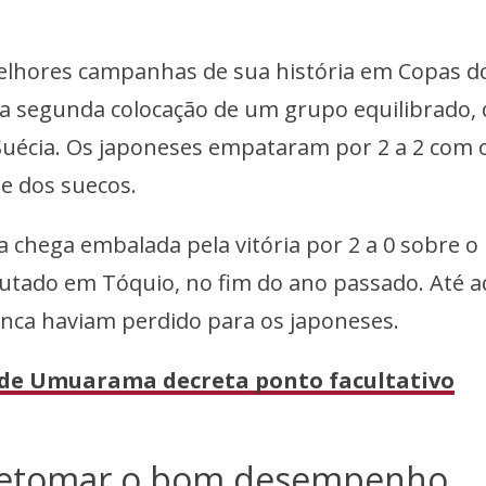
elhores campanhas de sua história em Copas d
a segunda colocação de um grupo equilibrado,
uécia. Os japoneses empataram por 2 a 2 com 
te dos suecos.
ca chega embalada pela vitória por 2 a 0 sobre o
utado em Tóquio, no fim do ano passado. Até a
unca haviam perdido para os japoneses.
 de Umuarama decreta ponto facultativo
retomar o bom desempenho