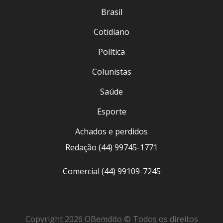
Brasil
Cotidiano
Política
Colunistas
Saúde
Esporte
Achados e perdidos
Redação (44) 99745-1771
Comercial (44) 99109-7245
Copyright 2026 OBemdito © Todos os direitos