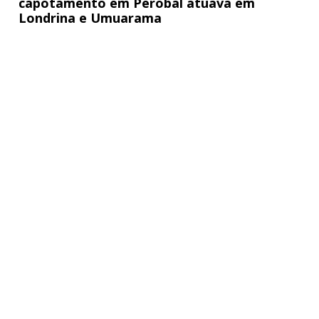
capotamento em Perobal atuava em
Londrina e Umuarama