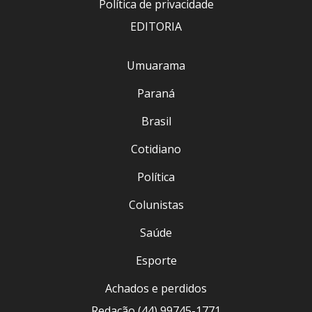
Política de privacidade
EDITORIA
Umuarama
Paraná
Brasil
Cotidiano
Política
Colunistas
Saúde
Esporte
Achados e perdidos
Redação (44) 99745-1771