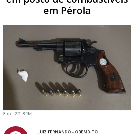
em Pérola
Foto: 25º BPM
LUIZ FERNANDO - OBEMDITO