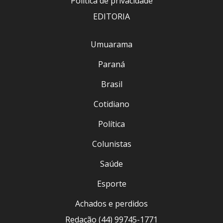
Política de privacidade
EDITORIA
Umuarama
Paraná
Brasil
Cotidiano
Política
Colunistas
Saúde
Esporte
Achados e perdidos
Redação (44) 99745-1771