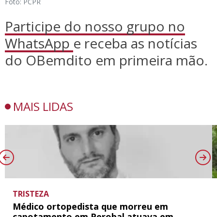
Foto: PCPR
Participe do nosso grupo no
WhatsApp
e receba as notícias
do OBemdito em primeira mão.
MAIS LIDAS
TRISTEZA
Médico ortopedista que morreu em
capotamento em Perobal atuava em