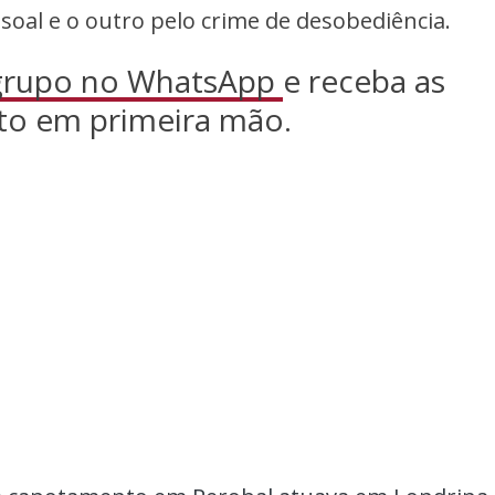
oal e o outro pelo crime de desobediência.
 grupo no WhatsApp
e receba as
to em primeira mão.