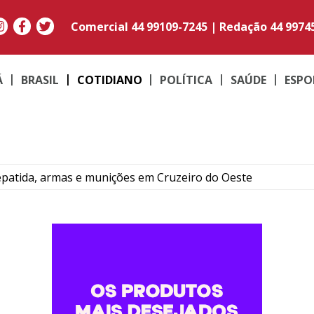
Comercial
44 99109-7245
|
Redação
44 9974
Á
BRASIL
COTIDIANO
POLÍTICA
SAÚDE
ESPO
zepatida, armas e munições em Cruzeiro do Oeste
em carro recolhido em Maria Helena
ráfico durante operação em Altônia
muarama segue aberto até as 17h neste sábado de véspera 
e Pérola por receptação e recupera carro furtado em març