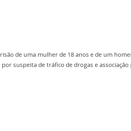
a prisão de uma mulher de 18 anos e de um hom
or suspeita de tráfico de drogas e associação