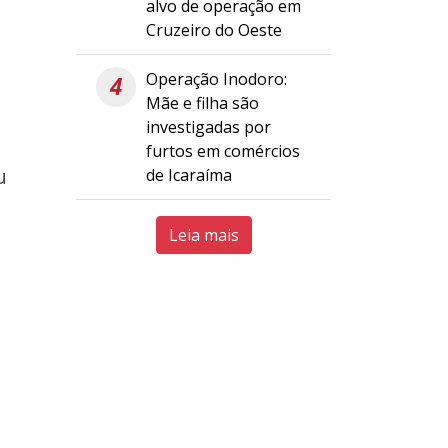
alvo de operação em
Cruzeiro do Oeste
Operação Inodoro:
4
Mãe e filha são
s
investigadas por
furtos em comércios
u
de Icaraíma
Leia mais