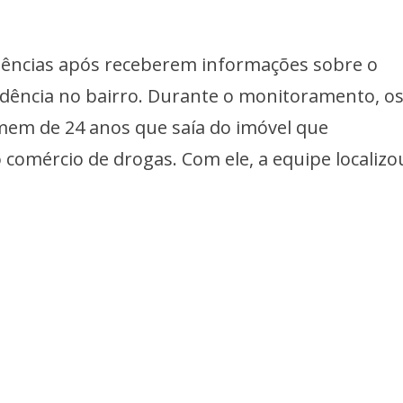
igências após receberem informações sobre o
idência no bairro. Durante o monitoramento, o
em de 24 anos que saía do imóvel que
comércio de drogas. Com ele, a equipe localizo