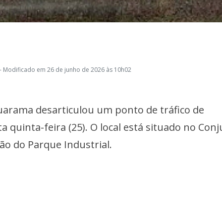
- Modificado em 26 de junho de 2026 às 10h02
uarama desarticulou um ponto de tráfico de
 quinta-feira (25). O local está situado no Con
ião do Parque Industrial.