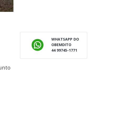
WHATSAPP DO
OBEMDITO
44 99745-1771
junto