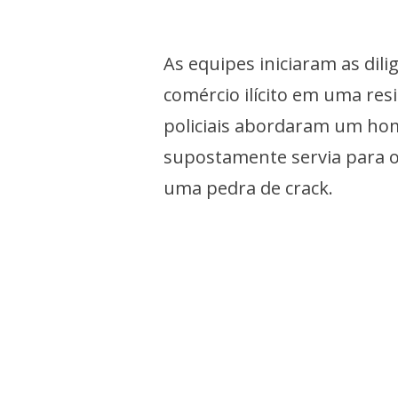
As equipes iniciaram as dil
comércio ilícito em uma res
policiais abordaram um hom
supostamente servia para o 
uma pedra de crack.