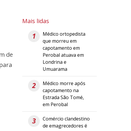
Mais lidas
Médico ortopedista
1
que morreu em
capotamento em
em de
Perobal atuava em
Londrina e
 para
Umuarama
Médico morre após
2
capotamento na
Estrada São Tomé,
em Perobal
Comércio clandestino
3
de emagrecedores é