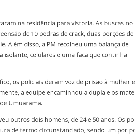
raram na residência para vistoria. As buscas no
eensão de 10 pedras de crack, duas porções de
ie. Além disso, a PM recolheu uma balança de
ta isolante, celulares e uma faca que continha
fico, os policiais deram voz de prisão à mulher 
rmente, a equipe encaminhou a dupla e os mater
al de Umuarama.
u outros dois homens, de 24 e 50 anos. Os poli
tura de termo circunstanciado, sendo um por p