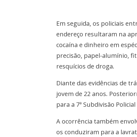
Em seguida, os policiais ent
endereço resultaram na apr
cocaína e dinheiro em espéc
precisão, papel-alumínio, fi
resquícios de droga.
Diante das evidências de trá
jovem de 22 anos. Posterio
para a 7ª Subdivisão Polici
A ocorrência também envolve
os conduziram para a lavra