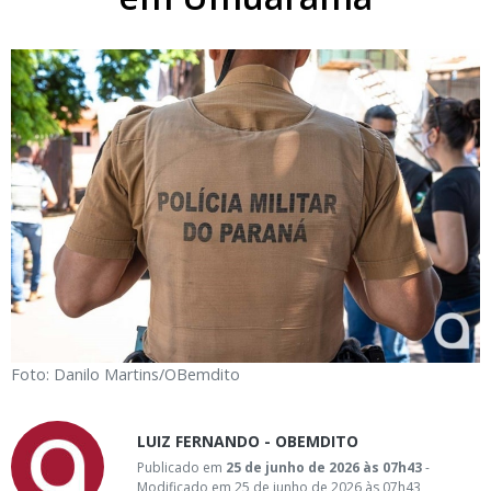
Foto: Danilo Martins/OBemdito
LUIZ FERNANDO - OBEMDITO
Publicado em
25 de junho de 2026 às 07h43
-
Modificado em 25 de junho de 2026 às 07h43