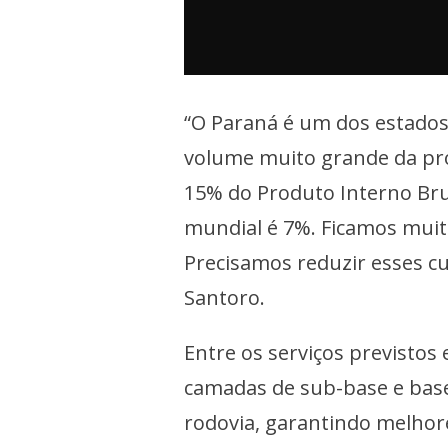
“O Paraná é um dos estados 
volume muito grande da pro
15% do Produto Interno Brut
mundial é 7%. Ficamos muit
Precisamos reduzir esses c
Santoro.
Entre os serviços previstos
camadas de sub-base e base
rodovia, garantindo melhor