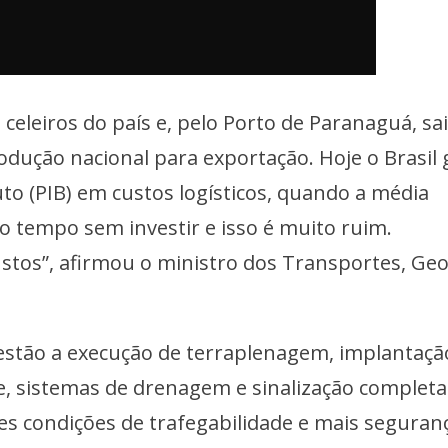
celeiros do país e, pelo Porto de Paranaguá, sa
dução nacional para exportação. Hoje o Brasil 
o (PIB) em custos logísticos, quando a média
o tempo sem investir e isso é muito ruim.
ustos”, afirmou o ministro dos Transportes, Ge
 estão a execução de terraplenagem, implantaçã
, sistemas de drenagem e sinalização completa
es condições de trafegabilidade e mais seguran