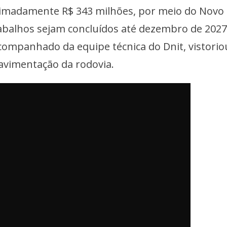
imadamente R$ 343 milhões, por meio do Novo 
rabalhos sejam concluídos até dezembro de 2027
companhado da equipe técnica do Dnit, vistorio
pavimentação da rodovia.