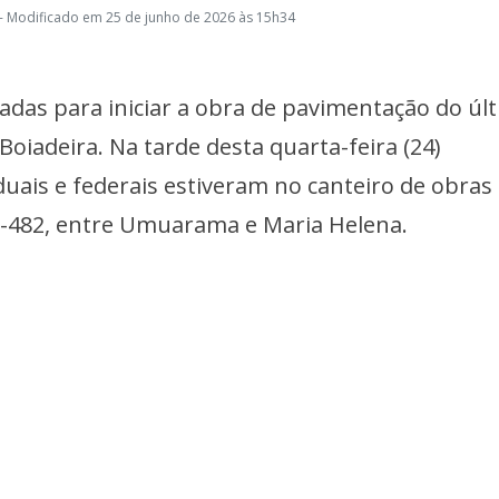
- Modificado em 25 de junho de 2026 às 15h34
adas para iniciar a obra de pavimentação do úl
Boiadeira. Na tarde desta quarta-feira (24)
duais e federais estiveram no canteiro de obras
R-482, entre Umuarama e Maria Helena.