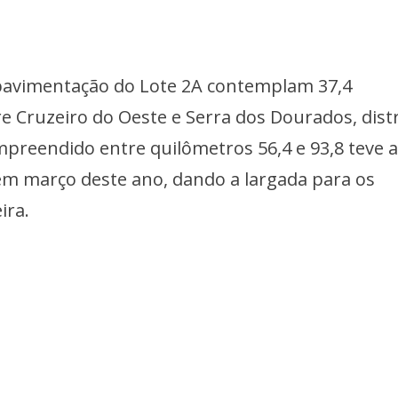
 pavimentação do Lote 2A contemplam 37,4
e Cruzeiro do Oeste e Serra dos Dourados, distr
reendido entre quilômetros 56,4 e 93,8 teve 
em março deste ano, dando a largada para os
ira.