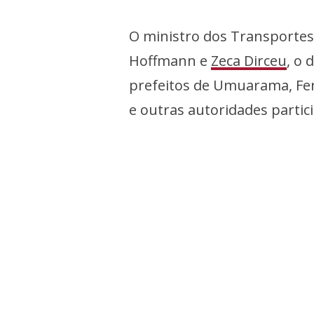
O ministro dos Transportes,
Hoffmann e
Zeca Dirceu
, o 
prefeitos de Umuarama, Fe
e outras autoridades partic