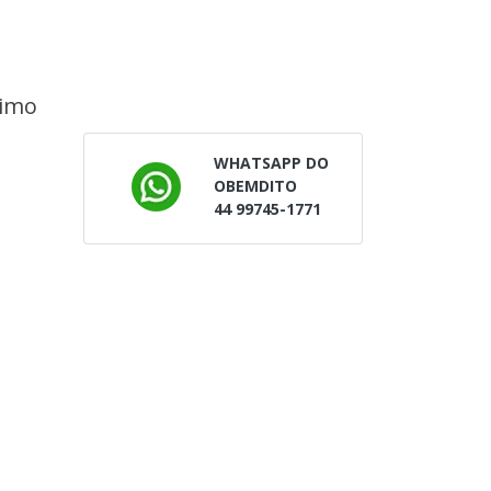
timo
WHATSAPP DO
OBEMDITO
44 99745-1771