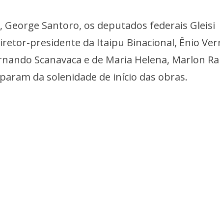
 George Santoro, os deputados federais Gleisi
diretor-presidente da Itaipu Binacional, Ênio Verr
rnando Scanavaca e de Maria Helena, Marlon Ra
iparam da solenidade de início das obras.