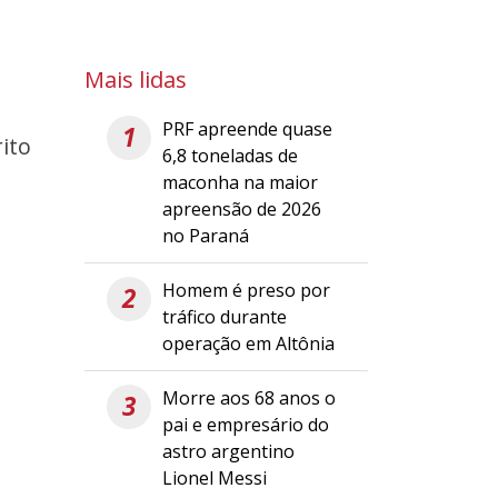
Mais lidas
PRF apreende quase
1
ito
6,8 toneladas de
maconha na maior
a
apreensão de 2026
no Paraná
Homem é preso por
2
tráfico durante
operação em Altônia
Morre aos 68 anos o
3
pai e empresário do
astro argentino
Lionel Messi