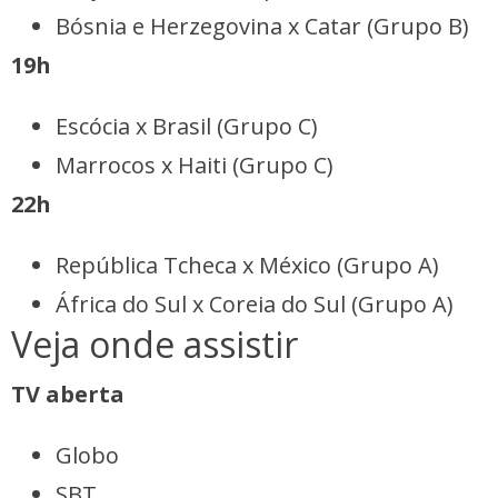
Bósnia e Herzegovina x Catar (Grupo B)
19h
Escócia x Brasil (Grupo C)
Marrocos x Haiti (Grupo C)
22h
República Tcheca x México (Grupo A)
África do Sul x Coreia do Sul (Grupo A)
Veja onde assistir
TV aberta
Globo
SBT