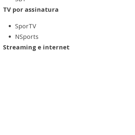
TV por assinatura
SporTV
NSports
Streaming e internet