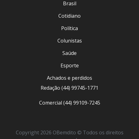
Brasil
Cotidiano
Política
Colunistas
Saúde
Esporte
Achados e perdidos
Redação (44) 99745-1771
Comercial (44) 99109-7245
Copyright 2026 OBemdito © Todos os direitos