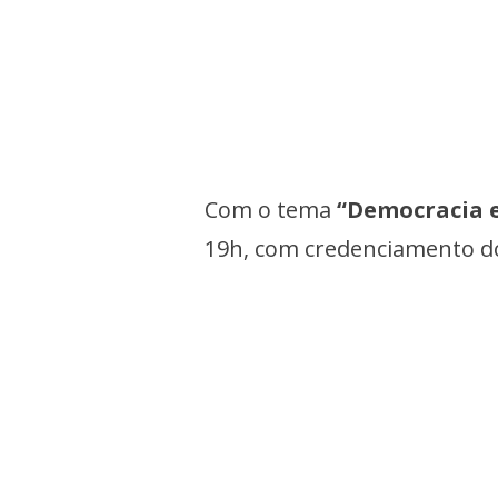
Com o tema
“Democracia e
19h, com credenciamento dos