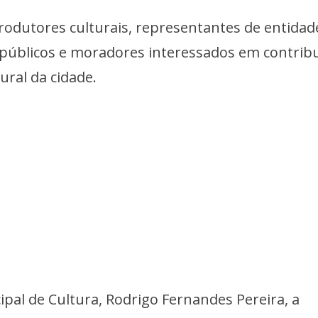
produtores culturais, representantes de entidad
 públicos e moradores interessados em contribu
ral da cidade.
pal de Cultura, Rodrigo Fernandes Pereira, a