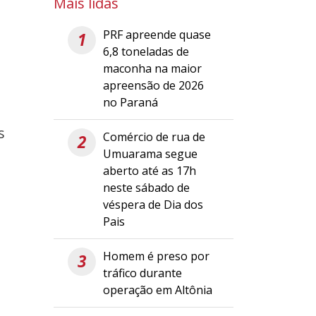
Mais lidas
PRF apreende quase
1
6,8 toneladas de
maconha na maior
apreensão de 2026
no Paraná
s
Comércio de rua de
2
Umuarama segue
aberto até as 17h
neste sábado de
véspera de Dia dos
Pais
Homem é preso por
3
tráfico durante
operação em Altônia