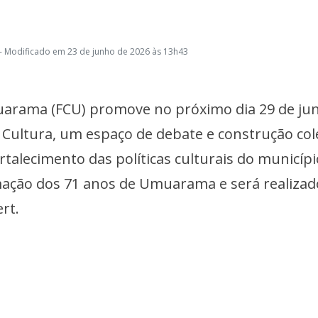
- Modificado em 23 de junho de 2026 às 13h43
uarama (FCU) promove no próximo dia 29 de ju
 Cultura, um espaço de debate e construção col
rtalecimento das políticas culturais do municípi
ação dos 71 anos de Umuarama e será realizad
rt.