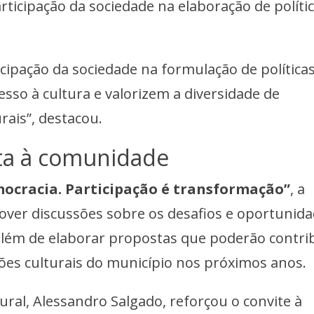
articipação da sociedade na elaboração de políti
icipação da sociedade na formulação de política
sso à cultura e valorizem a diversidade de
urais”, destacou.
rta à comunidade
mocracia. Participação é transformação”
, a
ver discussões sobre os desafios e oportunid
lém de elaborar propostas que poderão contri
ões culturais do município nos próximos anos.
ral, Alessandro Salgado, reforçou o convite à