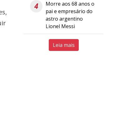
Morre aos 68 anos o
4
es,
pai e empresário do
astro argentino
ir
Lionel Messi
Leia mais