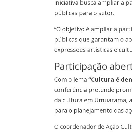
iniciativa busca ampliar a p
públicas para o setor.
“O objetivo é ampliar a part
públicas que garantam o ace
expressões artísticas e cult
Participação abe
Com o lema
“Cultura é de
conferência pretende promo
da cultura em Umuarama, a
para o planejamento das aç
O coordenador de Ação Cultu