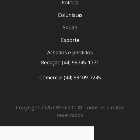
Política
Colunistas
Saúde
Esporte
Achados e perdidos
Redação (44) 99745-1771
Comercial (44) 99109-7245
Copyright 2026 OBemdito © Todos os direitos
reservados