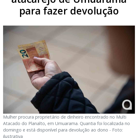
para fazer devolução
Mulher procura proprietário de dinheiro encontrado no Multi
Atacado do Planalto, em Umuarama. Quantia foi localizada no
domingo e está disponível para devolução ao dono - Foto:
ilustrativa