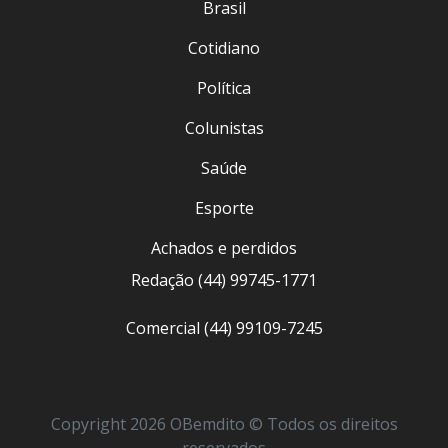
Brasil
Cotidiano
Política
Colunistas
Saúde
Esporte
Achados e perdidos
Redação (44) 99745-1771
Comercial (44) 99109-7245
Copyright 2026 OBemdito © Todos os direitos