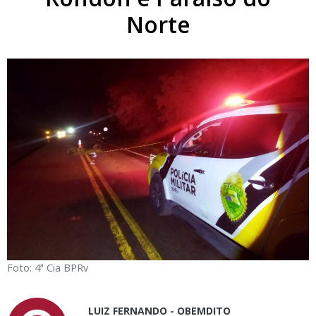
Norte
Foto: 4ª Cia BPRv
LUIZ FERNANDO - OBEMDITO