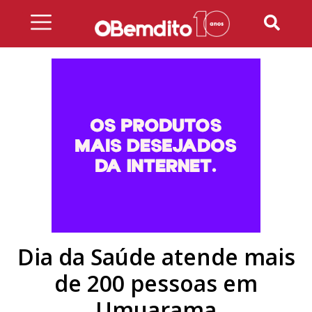
Skip
to
content
Dia da Saúde atende mais
de 200 pessoas em
Umuarama