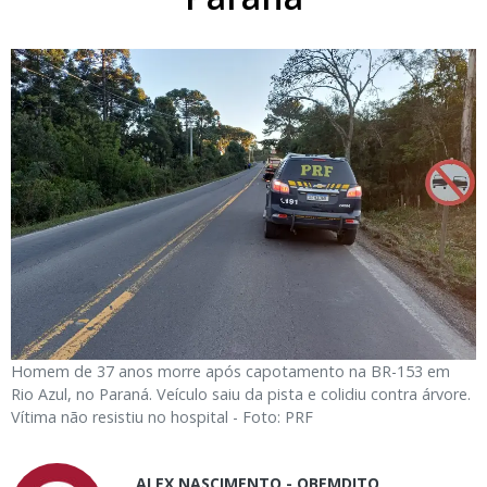
Homem de 37 anos morre após capotamento na BR-153 em
Rio Azul, no Paraná. Veículo saiu da pista e colidiu contra árvore.
Vítima não resistiu no hospital - Foto: PRF
ALEX NASCIMENTO - OBEMDITO