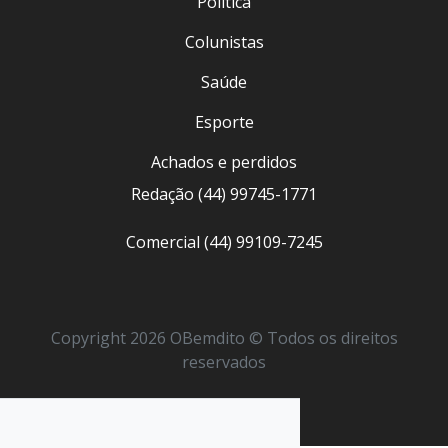
Política
Colunistas
Saúde
Esporte
Achados e perdidos
Redação (44) 99745-1771
Comercial (44) 99109-7245
Copyright 2026 OBemdito © Todos os direitos
reservados