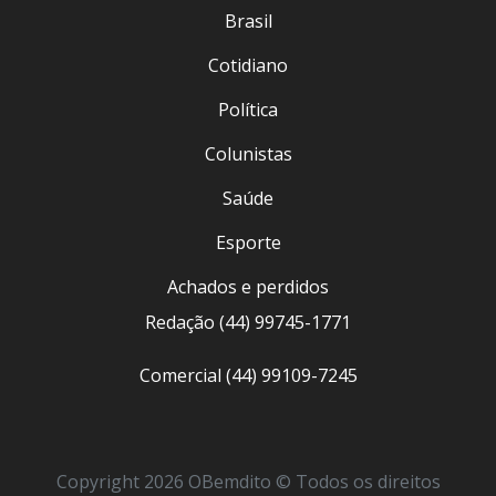
Brasil
Cotidiano
Política
Colunistas
Saúde
Esporte
Achados e perdidos
Redação (44) 99745-1771
Comercial (44) 99109-7245
Copyright 2026 OBemdito © Todos os direitos