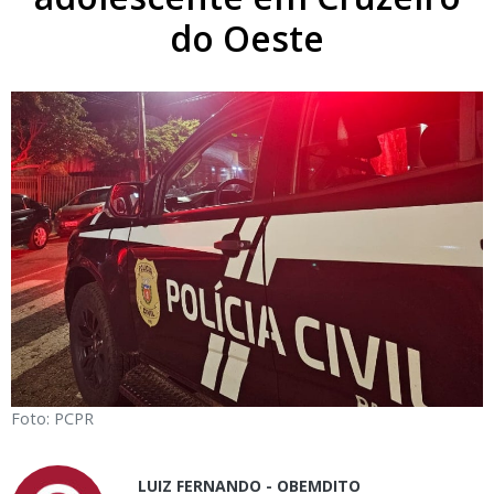
do Oeste
Foto: PCPR
LUIZ FERNANDO - OBEMDITO