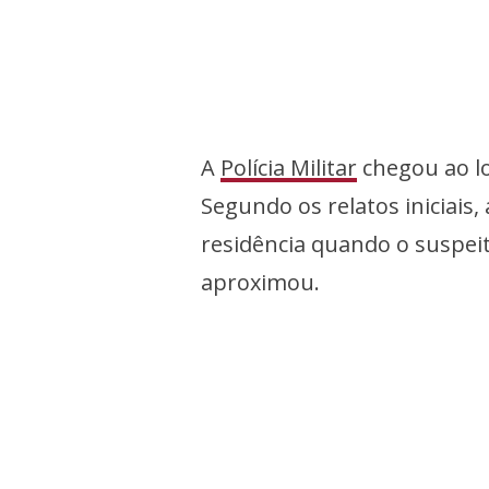
A
Polícia Militar
chegou ao lo
Segundo os relatos iniciais,
residência quando o suspei
aproximou.