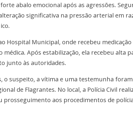
u forte abalo emocional após as agressões. Seg
 alteração significativa na pressão arterial em r
ico.
a ao Hospital Municipal, onde recebeu medicação
médica. Após estabilização, ela recebeu alta p
o junto às autoridades.
, o suspeito, a vítima e uma testemunha foram
nal de Flagrantes. No local, a Polícia Civil reali
u prosseguimento aos procedimentos de políci