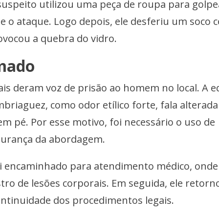
suspeito utilizou uma peça de roupa para golpe
 o ataque. Logo depois, ele desferiu um soco 
rovocou a quebra do vidro.
mado
ciais deram voz de prisão ao homem no local. A 
briaguez, como odor etílico forte, fala alterada
em pé. Por esse motivo, foi necessário o uso de
egurança da abordagem.
foi encaminhado para atendimento médico, onde
stro de lesões corporais. Em seguida, ele retorn
continuidade dos procedimentos legais.