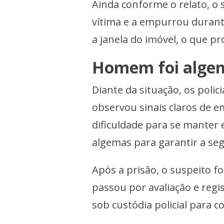
Ainda conforme o relato, o 
vítima e a empurrou durante
a janela do imóvel, o que p
Homem foi alge
Diante da situação, os poli
observou sinais claros de em
dificuldade para se manter 
algemas para garantir a s
Após a prisão, o suspeito 
passou por avaliação e regi
sob custódia policial para 