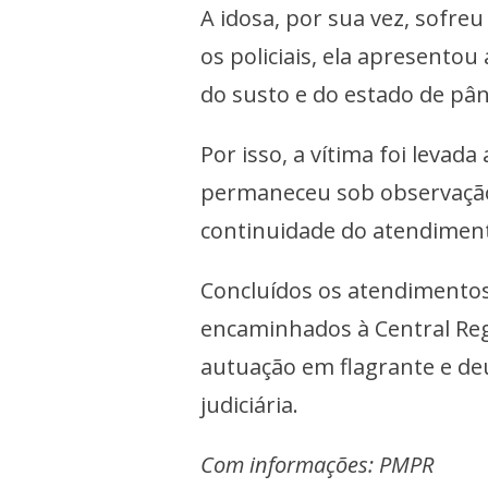
A idosa, por sua vez, sofre
os policiais, ela apresentou
do susto e do estado de pân
Por isso, a vítima foi levad
permaneceu sob observação 
continuidade do atendiment
Concluídos os atendimentos
encaminhados à Central Regio
autuação em flagrante e de
judiciária.
Com informações: PMPR