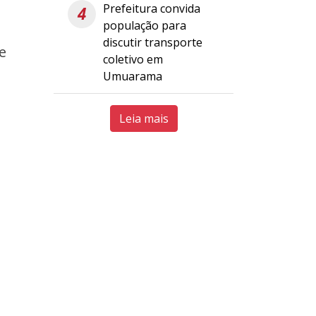
Prefeitura convida
4
população para
discutir transporte
e
coletivo em
Umuarama
Leia mais