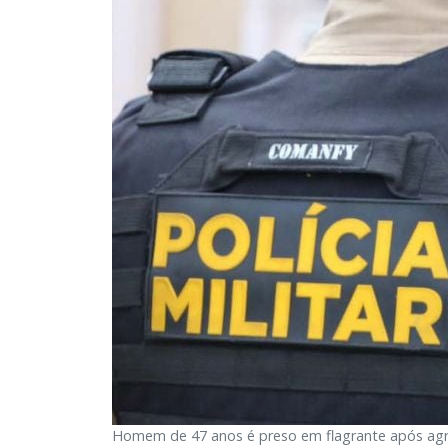
Homem de 47 anos é preso em flagrante após agre