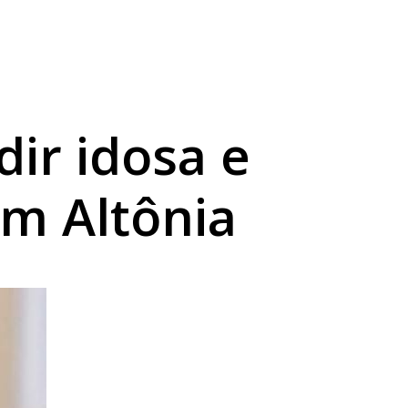
ir idosa e
m Altônia