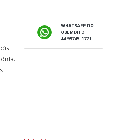
WHATSAPP DO
OBEMDITO
44 99745-1771
pós
ônia.
ós