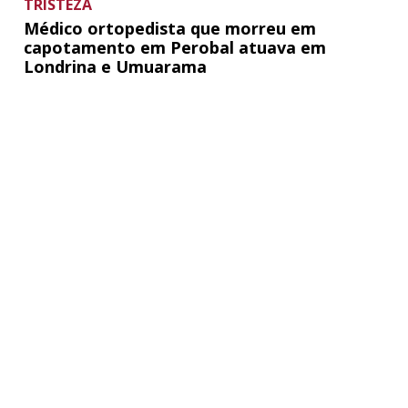
TRISTEZA
Médico ortopedista que morreu em
capotamento em Perobal atuava em
Londrina e Umuarama